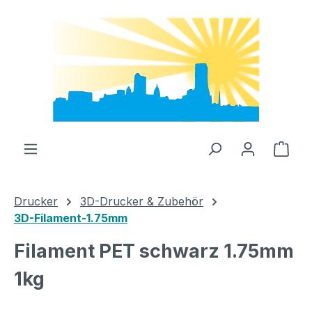
Zum Hauptinhalt springen
Ware
Drucker
3D-Drucker & Zubehör
3D-Filament-1.75mm
Filament PET schwarz 1.75mm
1kg