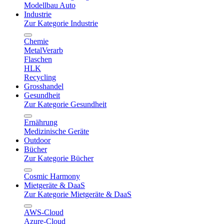
Modellbau Auto
Industrie
Zur Kategorie Industrie
Chemie
MetalVerarb
Flaschen
HLK
Recycling
Grosshandel
Gesundheit
Zur Kategorie Gesundheit
Ernährung
Medizinische Geräte
Outdoor
Bücher
Zur Kategorie Bücher
Cosmic Harmony
Mietgeräte & DaaS
Zur Kategorie Mietgeräte & DaaS
AWS-Cloud
Azure-Cloud