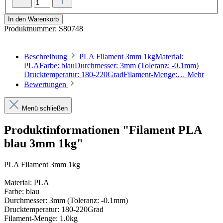
In den Warenkorb
Produktnummer:
S80748
Beschreibung
PLA Filament 3mm 1kgMaterial:
PLAFarbe: blauDurchmesser: 3mm (Toleranz: -0.1mm)
Drucktemperatur: 180-220GradFilament-Menge:…
Mehr
Bewertungen
Menü schließen
Produktinformationen "Filament PLA
blau 3mm 1kg"
PLA Filament 3mm 1kg
Material: PLA
Farbe: blau
Durchmesser: 3mm (Toleranz: -0.1mm)
Drucktemperatur: 180-220Grad
Filament-Menge: 1.0kg