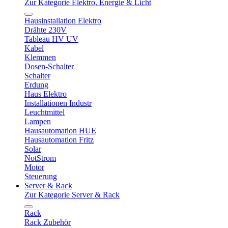
Zur Kategorie Elektro, Energie & Licht
Hausinstallation Elektro
Drähte 230V
Tableau HV UV
Kabel
Klemmen
Dosen-Schalter
Schalter
Erdung
Haus Elektro
Installationen Industr
Leuchtmittel
Lampen
Hausautomation HUE
Hausautomation Fritz
Solar
NotStrom
Motor
Steuerung
Server & Rack
Zur Kategorie Server & Rack
Rack
Rack Zubehör