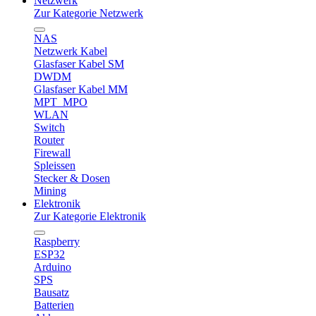
Netzwerk
Zur Kategorie Netzwerk
NAS
Netzwerk Kabel
Glasfaser Kabel SM
DWDM
Glasfaser Kabel MM
MPT_MPO
WLAN
Switch
Router
Firewall
Spleissen
Stecker & Dosen
Mining
Elektronik
Zur Kategorie Elektronik
Raspberry
ESP32
Arduino
SPS
Bausatz
Batterien