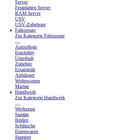
Server
Festplatten Server
RAM Server
USV
USV-Zubehoer
Fahrzeuge
Zur Kategorie Fahrzeuge
Autopflege
Emobility
Unterhalt
Zubehör
Ersatzteile
Anhänger
Wohnwagen
Marine
Handwerk
Zur Kategorie Handwerk
Werkzeug
Sanitär
Briden
Schläuche
Eisenwaren
Stangen