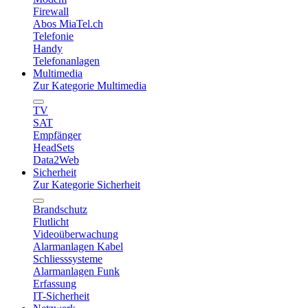
Firewall
Abos MiaTel.ch
Telefonie
Handy
Telefonanlagen
Multimedia
Zur Kategorie Multimedia
TV
SAT
Empfänger
HeadSets
Data2Web
Sicherheit
Zur Kategorie Sicherheit
Brandschutz
Flutlicht
Videoüberwachung
Alarmanlagen Kabel
Schliesssysteme
Alarmanlagen Funk
Erfassung
IT-Sicherheit