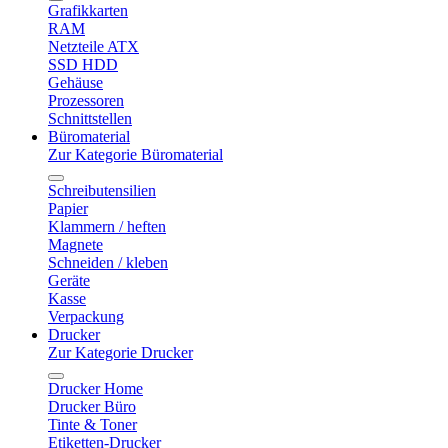
Grafikkarten
RAM
Netzteile ATX
SSD HDD
Gehäuse
Prozessoren
Schnittstellen
Büromaterial
Zur Kategorie Büromaterial
Schreibutensilien
Papier
Klammern / heften
Magnete
Schneiden / kleben
Geräte
Kasse
Verpackung
Drucker
Zur Kategorie Drucker
Drucker Home
Drucker Büro
Tinte & Toner
Etiketten-Drucker