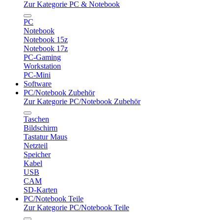
Zur Kategorie PC & Notebook
PC
Notebook
Notebook 15z
Notebook 17z
PC-Gaming
Workstation
PC-Mini
Software
PC/Notebook Zubehör
Zur Kategorie PC/Notebook Zubehör
Taschen
Bildschirm
Tastatur Maus
Netzteil
Speicher
Kabel
USB
CAM
SD-Karten
PC/Notebook Teile
Zur Kategorie PC/Notebook Teile