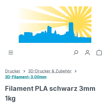
Zum Hauptinhalt springen
Ware
Drucker
3D-Drucker & Zubehör
3D-Filament-3.00mm
Filament PLA schwarz 3mm
1kg