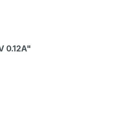
V 0.12A"