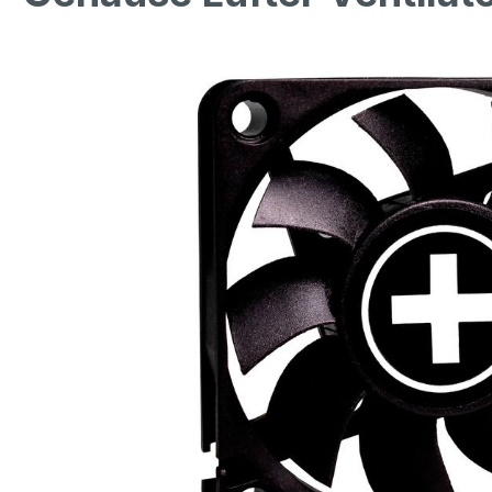
Bildergalerie überspringen