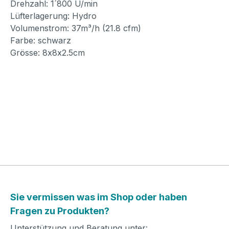
Drehzahl: 1´800 U/min
Lüfterlagerung: Hydro
Volumenstrom: 37m³/h (21.8 cfm)
Farbe: schwarz
Grösse: 8x8x2.5cm
Sie vermissen was im Shop oder haben
Fragen zu Produkten?
Unterstützung und Beratung unter: