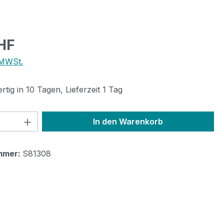
eis:
HF
 MWSt.
tig in 10 Tagen, Lieferzeit 1 Tag
 Anzahl: Gib den gewünschten Wert ein 
In den Warenkorb
mmer:
S81308