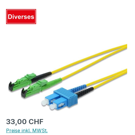
Bildergalerie überspringen
Regulärer Preis:
33,00 CHF
Preise inkl. MWSt.