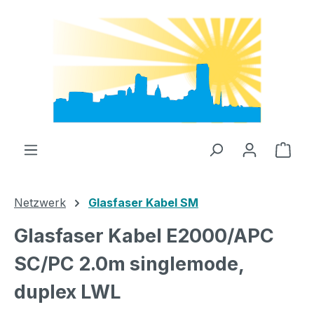
Zum Hauptinhalt springen
Ware
Netzwerk
Glasfaser Kabel SM
Glasfaser Kabel E2000/APC
SC/PC 2.0m singlemode,
duplex LWL