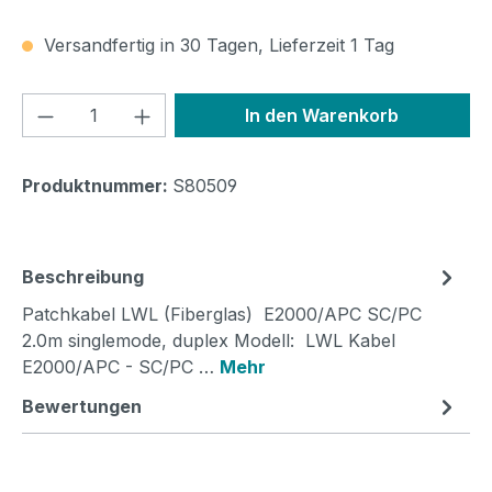
Versandfertig in 30 Tagen, Lieferzeit 1 Tag
Produkt Anzahl: Gib den gewünschten We
In den Warenkorb
Produktnummer:
S80509
Beschreibung
Patchkabel LWL (Fiberglas) E2000/APC SC/PC
2.0m singlemode, duplex Modell: LWL Kabel
E2000/APC - SC/PC …
Mehr
Bewertungen