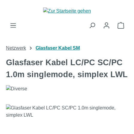
Zum Hauptinhalt springen
Ware
Netzwerk
Glasfaser Kabel SM
Glasfaser Kabel LC/PC SC/PC
1.0m singlemode, simplex LWL
Bildergalerie überspringen