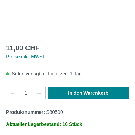
Regulärer Preis:
11,00 CHF
Preise inkl. MWSt.
Sofort verfügbar, Lieferzeit: 1 Tag
Produkt Anzahl: Gib den gewünschten Wert e
In den Warenkorb
Produktnummer:
S80500
Aktueller Lagerbestand: 16 Stück