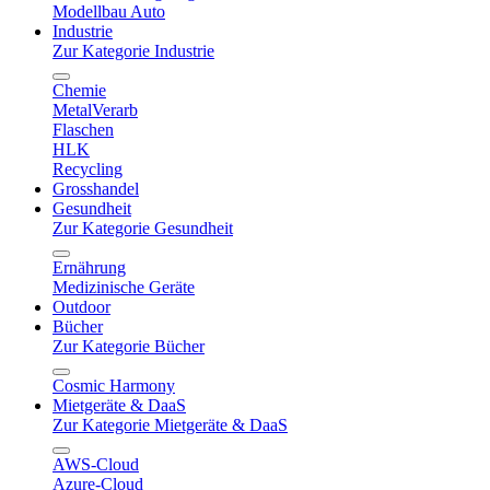
Modellbau Auto
Industrie
Zur Kategorie Industrie
Chemie
MetalVerarb
Flaschen
HLK
Recycling
Grosshandel
Gesundheit
Zur Kategorie Gesundheit
Ernährung
Medizinische Geräte
Outdoor
Bücher
Zur Kategorie Bücher
Cosmic Harmony
Mietgeräte & DaaS
Zur Kategorie Mietgeräte & DaaS
AWS-Cloud
Azure-Cloud