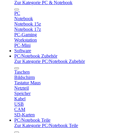
Zur Kategorie PC & Notebook
PC
Notebook
Notebook 15z
Notebook 17z
PC-Gaming
Workstation
PC-Mini
Software
PC/Notebook Zubehör
Zur Kategorie PC/Notebook Zubehör
Taschen
Bildschirm
Tastatur Maus
Netzteil
Speicher
Kabel
USB
CAM
SD-Karten
PC/Notebook Teile
Zur Kategorie PC/Notebook Teile