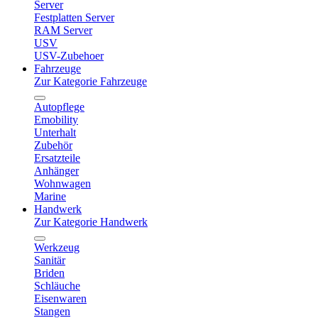
Server
Festplatten Server
RAM Server
USV
USV-Zubehoer
Fahrzeuge
Zur Kategorie Fahrzeuge
Autopflege
Emobility
Unterhalt
Zubehör
Ersatzteile
Anhänger
Wohnwagen
Marine
Handwerk
Zur Kategorie Handwerk
Werkzeug
Sanitär
Briden
Schläuche
Eisenwaren
Stangen