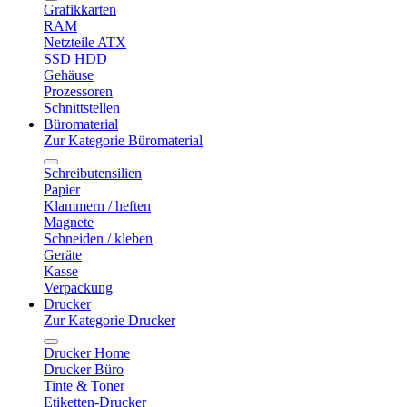
Grafikkarten
RAM
Netzteile ATX
SSD HDD
Gehäuse
Prozessoren
Schnittstellen
Büromaterial
Zur Kategorie Büromaterial
Schreibutensilien
Papier
Klammern / heften
Magnete
Schneiden / kleben
Geräte
Kasse
Verpackung
Drucker
Zur Kategorie Drucker
Drucker Home
Drucker Büro
Tinte & Toner
Etiketten-Drucker