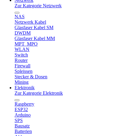
Netzwerk
Zur Kategorie Netzwerk
NAS
Netzwerk Kabel
Glasfaser Kabel SM
DWDM
Glasfaser Kabel MM
MPT_MPO
WLAN
Switch
Router
Firewall
Spleissen
Stecker & Dosen
Mining
Elektronik
Zur Kategorie Elektronik
Raspberry
ESP32
Arduino
SPS
Bausatz
Batterien