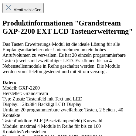
Menü schließen
Produktinformationen "Grandstream
GXP-2200 EXT LCD Tastenerweiterung"
Das Tasten Erweiterungs-Modul ist die ideale Lösung für alle
Empfangsmitarbeiter oder Unternehmen um ein hohes
Anrufvolumen zu verwalten. Es hat 20 einzeln programmierbare
Tasten jeweils mit zweifarbiger LED. Es können bis zu 4
Nebenstellenmodule in Reihe geschaltet werden. Die Module
werden vom Telefon gesteuert und mit Strom versorgt.
Daten:
Modell: GXP-2200
Hersteller: Grandstream
Typ: Zusatz Tastenfeld mit Text und LED
Display: 128x384 Backligt LCD Display
Umfang: 20 programmierbare zweifarbige Tasten, 2 Seiten , 40
Kontakte
Tastenfunktion: BLF (Besetztlampenfeld) Kurzwahl
Module: maximal 4 Module in Reihe für bis zu 160
Kontakte/Nebenstellen