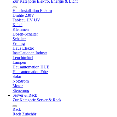
Zur Kategorie Elektro, Energie & Licht
Hausinstallation Elektro
Drähte 230V
Tableau HV UV
Kabel
Klemmen
Dosen-Schalter
Schalter
Erdung
Haus Elektro
Installationen Industr
Leuchtmittel
Lampen
Hausautomation HUE
Hausautomation Fritz
Solar
NotStrom
Motor
Steuerung
Server & Rack
Zur Kategorie Server & Rack
Rack
Rack Zubehör