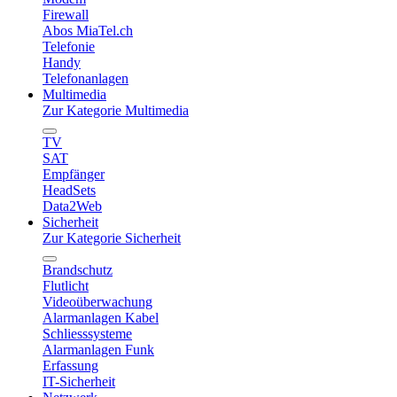
Firewall
Abos MiaTel.ch
Telefonie
Handy
Telefonanlagen
Multimedia
Zur Kategorie Multimedia
TV
SAT
Empfänger
HeadSets
Data2Web
Sicherheit
Zur Kategorie Sicherheit
Brandschutz
Flutlicht
Videoüberwachung
Alarmanlagen Kabel
Schliesssysteme
Alarmanlagen Funk
Erfassung
IT-Sicherheit