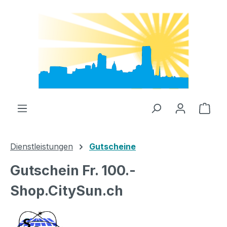
Zum Hauptinhalt springen
Ware
Dienstleistungen
Gutscheine
Gutschein Fr. 100.-
Shop.CitySun.ch