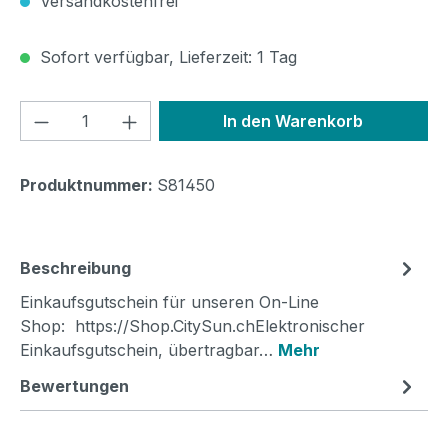
Versandkostenfrei
Sofort verfügbar, Lieferzeit: 1 Tag
Produkt Anzahl: Gib den gewünschten We
In den Warenkorb
Produktnummer:
S81450
Beschreibung
Einkaufsgutschein für unseren On-Line
Shop: https://Shop.CitySun.chElektronischer
Einkaufsgutschein, übertragbar…
Mehr
Bewertungen