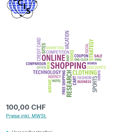
Bildergalerie überspringen
Regulärer Preis:
100,00 CHF
Preise inkl. MWSt.