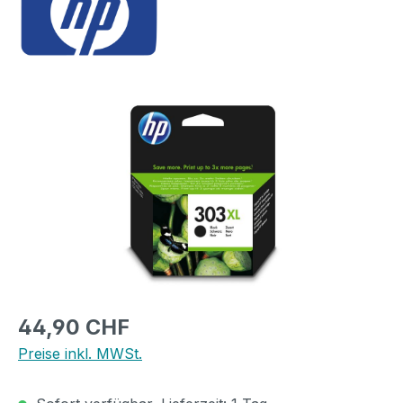
Bildergalerie überspringen
Regulärer Preis:
44,90 CHF
Preise inkl. MWSt.