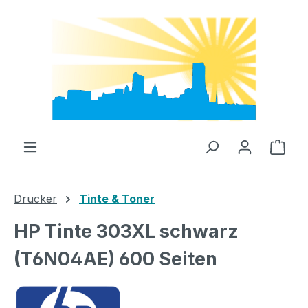
Zum Hauptinhalt springen
Ware
Drucker
Tinte & Toner
HP Tinte 303XL schwarz
(T6N04AE) 600 Seiten