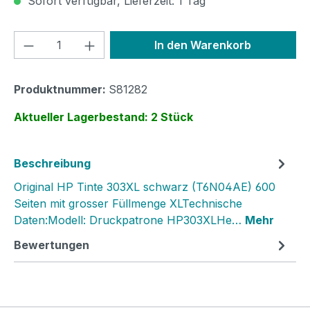
Sofort verfügbar, Lieferzeit: 1 Tag
Produkt Anzahl: Gib den gewünschten We
In den Warenkorb
Produktnummer:
S81282
Aktueller Lagerbestand: 2 Stück
Beschreibung
Original HP Tinte 303XL schwarz (T6N04AE) 600
Seiten mit grosser Füllmenge XLTechnische
Daten:Modell: Druckpatrone HP303XLHe…
Mehr
Bewertungen