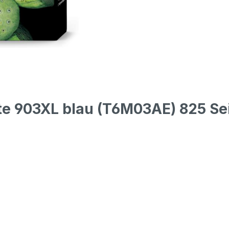
te 903XL blau (T6M03AE) 825 Se