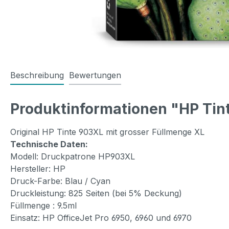
Beschreibung
Bewertungen
Produktinformationen "HP Tin
Original HP Tinte 903XL mit grosser Füllmenge XL
Technische Daten:
Modell: Druckpatrone HP903XL
Hersteller: HP
Druck-Farbe: Blau / Cyan
Druckleistung: 825 Seiten (bei 5% Deckung)
Füllmenge :
9.5ml
Einsatz: HP OfficeJet Pro 6950, 6960 und 6970