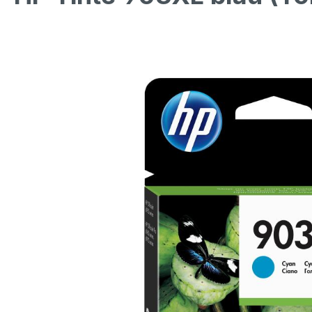
Bildergalerie überspringen