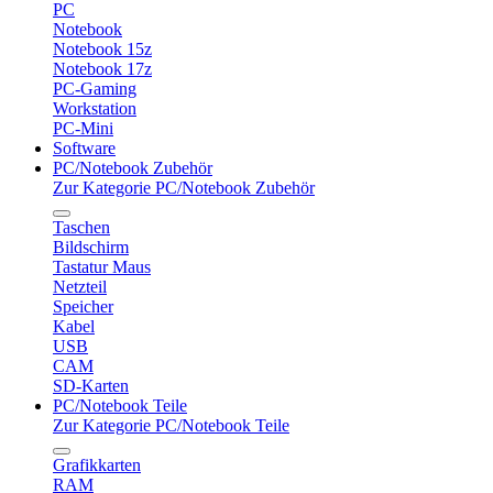
PC
Notebook
Notebook 15z
Notebook 17z
PC-Gaming
Workstation
PC-Mini
Software
PC/Notebook Zubehör
Zur Kategorie PC/Notebook Zubehör
Taschen
Bildschirm
Tastatur Maus
Netzteil
Speicher
Kabel
USB
CAM
SD-Karten
PC/Notebook Teile
Zur Kategorie PC/Notebook Teile
Grafikkarten
RAM