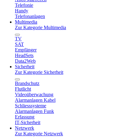
Telefonie
Handy
Telefonanlagen
Multimedia
Zur Kategorie Multimedia
TV
SAT
Empfänger
HeadSets
Data2Web
Sicherheit
Zur Kategorie Sicherheit
Brandschutz
Flutlicht
Videoüberwachung
Alarmanlagen Kabel
Schliesssysteme
Alarmanlagen Funk
Erfassung
IT-Sicherheit
Netzwerk
Zur Kategorie Netzwerk