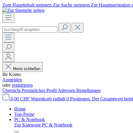
Zum Hauptinhalt springen
Zur Suche springen
Zur Hauptnavigation 
Menü schließen
Ihr Konto
Anmelden
oder
registrieren
Übersicht
Persönliches Profil
Adressen
Bestellungen
0,00 CHF
Warenkorb enthält 0 Positionen. Der Gesamtwert betr
Home
Top-Preise
PC & Notebook
Zur Kategorie PC & Notebook