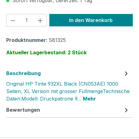
Sofort verfügbar, Lieferzeit: 1 Tag
Produkt Anzahl: Gib den gewünschten We
In den Warenkorb
Produktnummer:
S81325
Aktueller Lagerbestand: 2 Stück
Beschreibung
Original HP Tinte 932XL Black (CN053AE) 1000
Seiten, XL Version mit grosser FüllmengeTechnische
Daten:Modell: Druckpatrone 9…
Mehr
Bewertungen