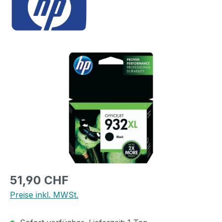
Bildergalerie überspringen
Regulärer Preis:
51,90 CHF
Preise inkl. MWSt.