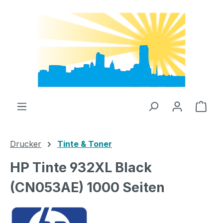
Zum Hauptinhalt springen
Ware
Drucker
Tinte & Toner
HP Tinte 932XL Black
(CN053AE) 1000 Seiten