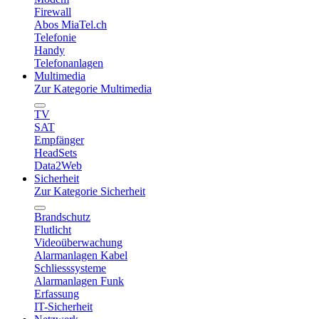
Firewall
Abos MiaTel.ch
Telefonie
Handy
Telefonanlagen
Multimedia
Zur Kategorie Multimedia
TV
SAT
Empfänger
HeadSets
Data2Web
Sicherheit
Zur Kategorie Sicherheit
Brandschutz
Flutlicht
Videoüberwachung
Alarmanlagen Kabel
Schliesssysteme
Alarmanlagen Funk
Erfassung
IT-Sicherheit