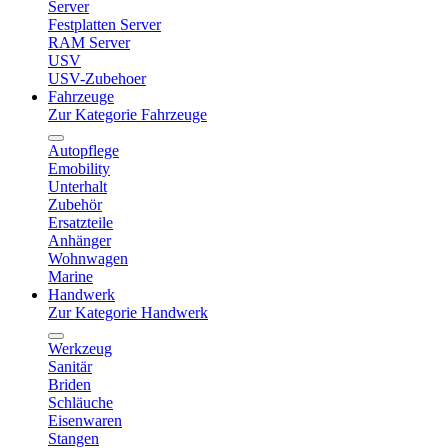
Server
Festplatten Server
RAM Server
USV
USV-Zubehoer
Fahrzeuge
Zur Kategorie Fahrzeuge
Autopflege
Emobility
Unterhalt
Zubehör
Ersatzteile
Anhänger
Wohnwagen
Marine
Handwerk
Zur Kategorie Handwerk
Werkzeug
Sanitär
Briden
Schläuche
Eisenwaren
Stangen