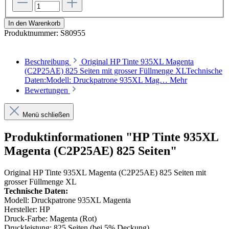
In den Warenkorb
Produktnummer:
S80955
Beschreibung
Original HP Tinte 935XL Magenta
(C2P25AE) 825 Seiten mit grosser Füllmenge XLTechnische
Daten:Modell: Druckpatrone 935XL Mag…
Mehr
Bewertungen
Menü schließen
Produktinformationen "HP Tinte 935XL
Magenta (C2P25AE) 825 Seiten"
Original HP Tinte 935XL Magenta (C2P25AE) 825 Seiten mit
grosser Füllmenge XL
Technische Daten:
Modell: Druckpatrone 935XL Magenta
Hersteller: HP
Druck-Farbe: Magenta (Rot)
Druckleistung: 825 Seiten (bei 5% Deckung)