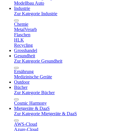
Modellbau Auto
Industrie
Zur Kategorie Industrie
Chemie
MetalVerarb
Flaschen
HLK
Recycling
Grosshandel
Gesundheit
Zur Kategorie Gesundheit
Ernährung
Medizinische Geräte
Outdoor
Bücher
Zur Kategorie Bücher
Cosmic Harmony
Mietgeräte & DaaS
Zur Kategorie Mietgeräte & DaaS
AWS-Cloud
Azure-Cloud