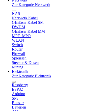
Netzwerk
Zur Kategorie Netzwerk
NAS
Netzwerk Kabel
Glasfaser Kabel SM
DWDM
Glasfaser Kabel MM
MPT_MPO
WLAN
Switch
Router
Firewall
Spleissen
Stecker & Dosen
Mining
Elektronik
Zur Kategorie Elektronik
Raspberry
ESP32
Arduino
SPS
Bausatz
Batterien