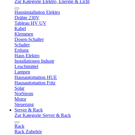
Zur Kategorie Elektro, Energie & Licht
Hausinstallation Elektro
Drähte 230V
Tableau HV UV
Kabel
Klemmen
Dosen-Schalter
Schalter
Erdung
Haus Elektro
Installationen Industr
Leuchtmittel
Lampen
Hausautomation HUE
Hausautomation Fritz
Solar
NotStrom
Motor
Steuerung
Server & Rack
Zur Kategorie Server & Rack
Rack
Rack Zubehör