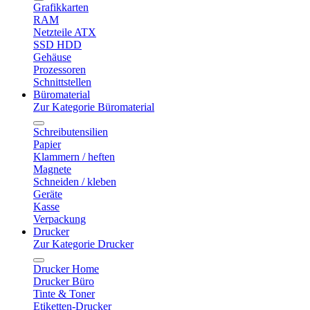
Grafikkarten
RAM
Netzteile ATX
SSD HDD
Gehäuse
Prozessoren
Schnittstellen
Büromaterial
Zur Kategorie Büromaterial
Schreibutensilien
Papier
Klammern / heften
Magnete
Schneiden / kleben
Geräte
Kasse
Verpackung
Drucker
Zur Kategorie Drucker
Drucker Home
Drucker Büro
Tinte & Toner
Etiketten-Drucker