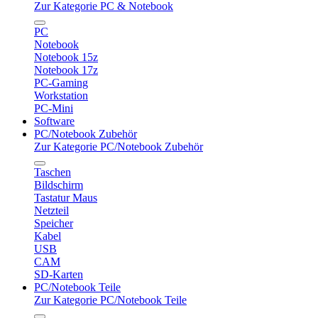
Zur Kategorie PC & Notebook
PC
Notebook
Notebook 15z
Notebook 17z
PC-Gaming
Workstation
PC-Mini
Software
PC/Notebook Zubehör
Zur Kategorie PC/Notebook Zubehör
Taschen
Bildschirm
Tastatur Maus
Netzteil
Speicher
Kabel
USB
CAM
SD-Karten
PC/Notebook Teile
Zur Kategorie PC/Notebook Teile