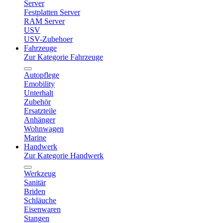
Server
Festplatten Server
RAM Server
USV
USV-Zubehoer
Fahrzeuge
Zur Kategorie Fahrzeuge
Autopflege
Emobility
Unterhalt
Zubehör
Ersatzteile
Anhänger
Wohnwagen
Marine
Handwerk
Zur Kategorie Handwerk
Werkzeug
Sanitär
Briden
Schläuche
Eisenwaren
Stangen