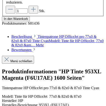
reduzieren.
Stk.
In den Warenkorb
Produktnummer:
S81436
Beschreibung
Tintenpatrone HP OfficeJet pro 77x0 &
82x0 & 87x0 Tinte CyanModell: Tinte für HP OfficeJet 77x0
& 82x0 &am…
Mehr
Bewertungen
Menü schließen
Produktinformationen "HP Tinte 953XL
Magenta (F6U17AE) 1600 Seiten"
Tintenpatrone HP OfficeJet pro 77x0 & 82x0 & 87x0 Tinte Cyan
Modell: Tinte für HP OfficeJet 77x0 & 82x0 & 87x0
Hersteller: HP
Hersteller-Bezeichnung: 953XL (F6U17AE)