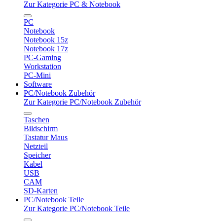
Zur Kategorie PC & Notebook
PC
Notebook
Notebook 15z
Notebook 17z
PC-Gaming
Workstation
PC-Mini
Software
PC/Notebook Zubehör
Zur Kategorie PC/Notebook Zubehör
Taschen
Bildschirm
Tastatur Maus
Netzteil
Speicher
Kabel
USB
CAM
SD-Karten
PC/Notebook Teile
Zur Kategorie PC/Notebook Teile