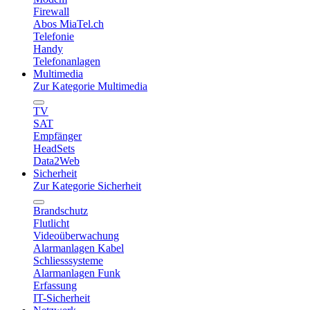
Firewall
Abos MiaTel.ch
Telefonie
Handy
Telefonanlagen
Multimedia
Zur Kategorie Multimedia
TV
SAT
Empfänger
HeadSets
Data2Web
Sicherheit
Zur Kategorie Sicherheit
Brandschutz
Flutlicht
Videoüberwachung
Alarmanlagen Kabel
Schliesssysteme
Alarmanlagen Funk
Erfassung
IT-Sicherheit