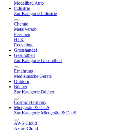
Modellbau Auto
Industrie
Zur Kategorie Industrie
Chemie
MetalVerarb
Flaschen
HLK
Recycling
Grosshandel
Gesundheit
Zur Kategorie Gesundheit
Ernährung
Medizinische Geräte
Outdoor
Bücher
Zur Kategorie Bücher
Cosmic Harmony
Mietgeräte & DaaS
Zur Kategorie Mietgeräte & DaaS
AWS-Cloud
Azure-Cloud