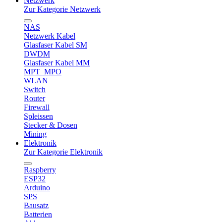
Netzwerk
Zur Kategorie Netzwerk
NAS
Netzwerk Kabel
Glasfaser Kabel SM
DWDM
Glasfaser Kabel MM
MPT_MPO
WLAN
Switch
Router
Firewall
Spleissen
Stecker & Dosen
Mining
Elektronik
Zur Kategorie Elektronik
Raspberry
ESP32
Arduino
SPS
Bausatz
Batterien