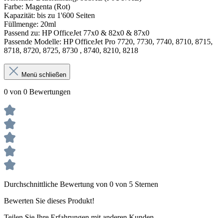
Farbe: Magenta (Rot)
Kapazität: bis zu 1'600 Seiten
Füllmenge: 20ml
Passend zu: HP OfficeJet 77x0 & 82x0 & 87x0
Passende Modelle: HP OfficeJet Pro 7720, 7730, 7740, 8710, 8715,
8718, 8720, 8725, 8730 , 8740, 8210, 8218
Menü schließen
0 von 0 Bewertungen
Durchschnittliche Bewertung von 0 von 5 Sternen
Bewerten Sie dieses Produkt!
Teilen Sie Ihre Erfahrungen mit anderen Kunden.