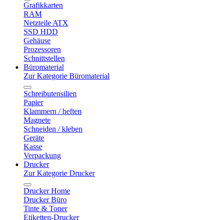
Grafikkarten
RAM
Netzteile ATX
SSD HDD
Gehäuse
Prozessoren
Schnittstellen
Büromaterial
Zur Kategorie Büromaterial
Schreibutensilien
Papier
Klammern / heften
Magnete
Schneiden / kleben
Geräte
Kasse
Verpackung
Drucker
Zur Kategorie Drucker
Drucker Home
Drucker Büro
Tinte & Toner
Etiketten-Drucker