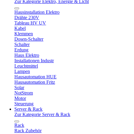
Zur Kategorie Elektro, Energie & Licht
Hausinstallation Elektro
Drähte 230V
Tableau HV UV
Kabel
Klemmen
Dosen-Schalter
Schalter
Erdung
Haus Elektro
Installationen Industr
Leuchtmittel
Lampen
Hausautomation HUE
Hausautomation Fritz
Solar
NotStrom
Motor
Steuerung
Server & Rack
Zur Kategorie Server & Rack
Rack
Rack Zubehör