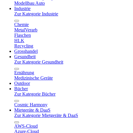
Modellbau Auto
Industrie
Zur Kategorie Industrie
Chemie
MetalVerarb
Flaschen
HLK
Recycling
Grosshandel
Gesundheit
Zur Kategorie Gesundheit
Ernährung
Medizinische Geräte
Outdoor
Bücher
Zur Kategorie Bücher
Cosmic Harmony
Mietgeräte & DaaS
Zur Kategorie Mietgeräte & DaaS
AWS-Cloud
Azure-Cloud