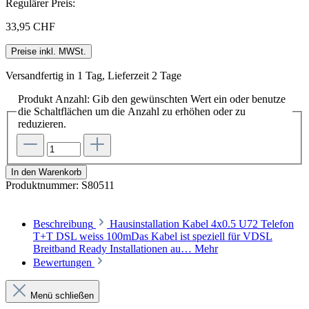
Regulärer Preis:
33,95 CHF
Preise inkl. MWSt.
Versandfertig in 1 Tag, Lieferzeit 2 Tage
Produkt Anzahl: Gib den gewünschten Wert ein oder benutze
die Schaltflächen um die Anzahl zu erhöhen oder zu
reduzieren.
In den Warenkorb
Produktnummer:
S80511
Beschreibung
Hausinstallation Kabel 4x0.5 U72 Telefon
T+T DSL weiss 100mDas Kabel ist speziell für VDSL
Breitband Ready Installationen au…
Mehr
Bewertungen
Menü schließen