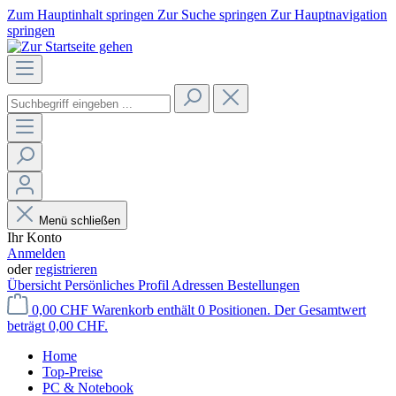
Zum Hauptinhalt springen
Zur Suche springen
Zur Hauptnavigation
springen
Menü schließen
Ihr Konto
Anmelden
oder
registrieren
Übersicht
Persönliches Profil
Adressen
Bestellungen
0,00 CHF
Warenkorb enthält 0 Positionen. Der Gesamtwert
beträgt 0,00 CHF.
Home
Top-Preise
PC & Notebook