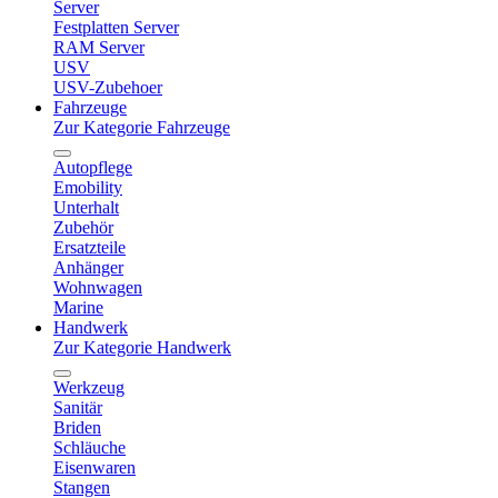
Server
Festplatten Server
RAM Server
USV
USV-Zubehoer
Fahrzeuge
Zur Kategorie Fahrzeuge
Autopflege
Emobility
Unterhalt
Zubehör
Ersatzteile
Anhänger
Wohnwagen
Marine
Handwerk
Zur Kategorie Handwerk
Werkzeug
Sanitär
Briden
Schläuche
Eisenwaren
Stangen