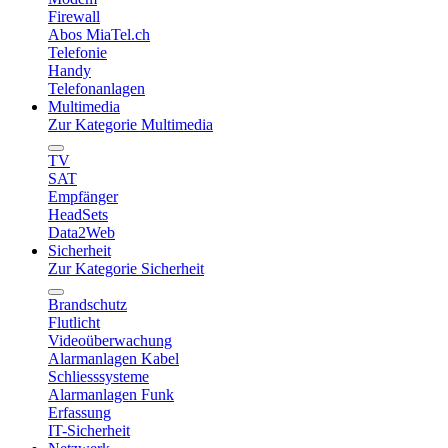
Firewall
Abos MiaTel.ch
Telefonie
Handy
Telefonanlagen
Multimedia
Zur Kategorie Multimedia
TV
SAT
Empfänger
HeadSets
Data2Web
Sicherheit
Zur Kategorie Sicherheit
Brandschutz
Flutlicht
Videoüberwachung
Alarmanlagen Kabel
Schliesssysteme
Alarmanlagen Funk
Erfassung
IT-Sicherheit