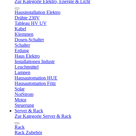
Zur Kategorie Elektro, Energie & Licht
Hausinstallation Elektro
Drähte 230V
Tableau HV UV
Kabel
Klemmen
Dosen-Schalter
Schalter
Erdung
Haus Elektro
Installationen Industr
Leuchtmittel
Lampen
Hausautomation HUE
Hausautomation Fritz
Solar
NotStrom
Motor
Steuerung
Server & Rack
Zur Kategorie Server & Rack
Rack
Rack Zubehör