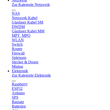
Netzwerk
Zur Kategorie Netzwerk
NAS
Netzwerk Kabel
Glasfaser Kabel SM
DWDM
Glasfaser Kabel MM
MPT_MPO
WLAN
Switch
Router
Firewall
Spleissen
Stecker & Dosen
Mining
Elektronik
Zur Kategorie Elektronik
Raspberry
ESP32
Arduino
SPS
Bausatz
Batterien