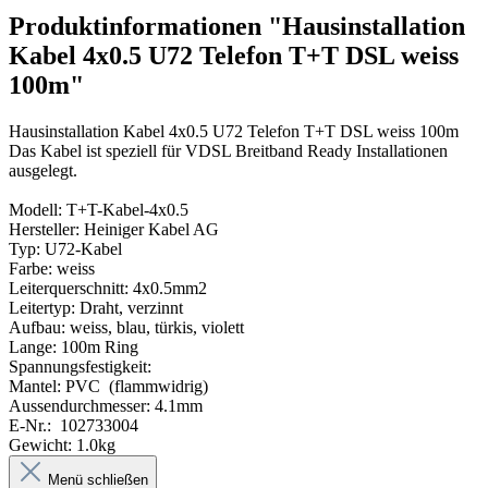
Produktinformationen "Hausinstallation
Kabel 4x0.5 U72 Telefon T+T DSL weiss
100m"
Hausinstallation Kabel 4x0.5 U72 Telefon T+T DSL weiss 100m
Das Kabel ist speziell für VDSL Breitband Ready Installationen
ausgelegt.
Modell: T+T-Kabel-4x0.5
Hersteller: Heiniger Kabel AG
Typ: U72-Kabel
Farbe: weiss
Leiterquerschnitt: 4x0.5mm2
Leitertyp: Draht, verzinnt
Aufbau: weiss, blau, türkis, violett
Lange: 100m Ring
Spannungsfestigkeit:
Mantel: PVC (flammwidrig)
Aussendurchmesser: 4.1mm
E-Nr.: 102733004
Gewicht: 1.0kg
Menü schließen