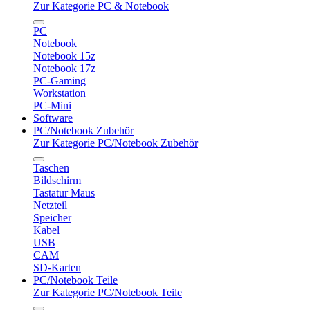
Zur Kategorie PC & Notebook
PC
Notebook
Notebook 15z
Notebook 17z
PC-Gaming
Workstation
PC-Mini
Software
PC/Notebook Zubehör
Zur Kategorie PC/Notebook Zubehör
Taschen
Bildschirm
Tastatur Maus
Netzteil
Speicher
Kabel
USB
CAM
SD-Karten
PC/Notebook Teile
Zur Kategorie PC/Notebook Teile