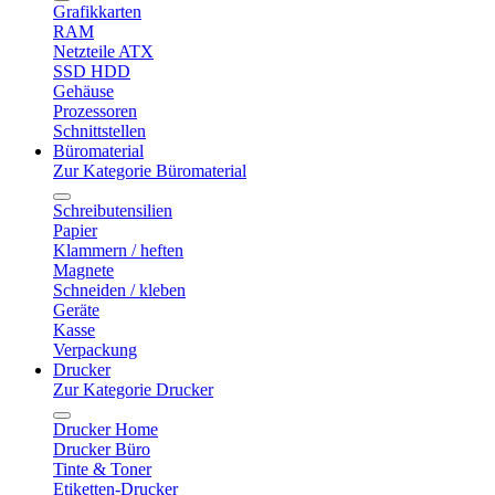
Grafikkarten
RAM
Netzteile ATX
SSD HDD
Gehäuse
Prozessoren
Schnittstellen
Büromaterial
Zur Kategorie Büromaterial
Schreibutensilien
Papier
Klammern / heften
Magnete
Schneiden / kleben
Geräte
Kasse
Verpackung
Drucker
Zur Kategorie Drucker
Drucker Home
Drucker Büro
Tinte & Toner
Etiketten-Drucker