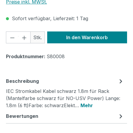
Preise inkl. MWSt.
Sofort verfügbar, Lieferzeit: 1 Tag
Produkt Anzahl: Gib den gewünschten We
Stk.
In den Warenkorb
Produktnummer:
S80008
Beschreibung
IEC Stromkabel Kabel schwarz 1.8m für Rack
(Mantelfarbe schwarz für NO-USV Power) Lange:
1.8m (6 ft)Farbe: schwarzElekt…
Mehr
Bewertungen