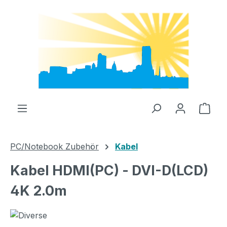
Zum Hauptinhalt springen
Ware
PC/Notebook Zubehör
Kabel
Kabel HDMI(PC) - DVI-D(LCD)
4K 2.0m