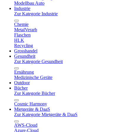
Modellbau Auto
Industrie
Zur Kategorie Industrie
Chemie
MetalVerarb
Flaschen
HLK
Recycling
Grosshandel
Gesundheit
Zur Kategorie Gesundheit
Ernährung
Medizinische Geräte
Outdoor
Bücher
Zur Kategorie Bücher
Cosmic Harmony
Mietgeräte & DaaS
Zur Kategorie Mietgeräte & DaaS
AWS-Cloud
Azure-Cloud