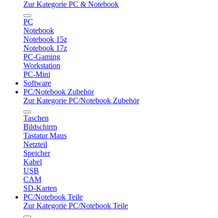
Zur Kategorie PC & Notebook
PC
Notebook
Notebook 15z
Notebook 17z
PC-Gaming
Workstation
PC-Mini
Software
PC/Notebook Zubehör
Zur Kategorie PC/Notebook Zubehör
Taschen
Bildschirm
Tastatur Maus
Netzteil
Speicher
Kabel
USB
CAM
SD-Karten
PC/Notebook Teile
Zur Kategorie PC/Notebook Teile