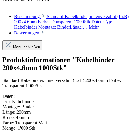
Beschreibung
Standard-Kabelbinder, innenverzahnt (LxB)
200x4.6mm Farbe: Transparent 1'000Stk.Daten:Typ:
Kabelbinder Montage: BinderLänge:…
Mehr
Bewertungen
Menü schließen
Produktinformationen "Kabelbinder
200x4.6mm 1000Stk"
Standard-Kabelbinder, innenverzahnt (LxB) 200x4.6mm Farbe:
Transparent 1'000Stk.
Daten:
Typ: Kabelbinder
Montage: Binder
Länge: 200mm
Breite: 4.6mm
Farbe: Transparent Matt
Menge: 1'000 Stk.