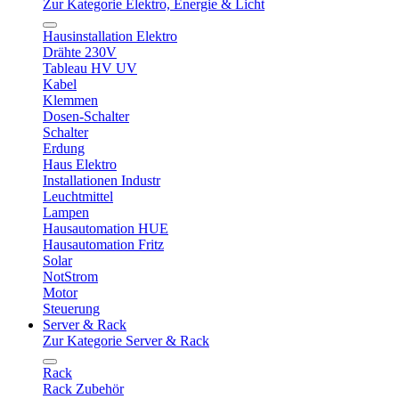
Zur Kategorie Elektro, Energie & Licht
Hausinstallation Elektro
Drähte 230V
Tableau HV UV
Kabel
Klemmen
Dosen-Schalter
Schalter
Erdung
Haus Elektro
Installationen Industr
Leuchtmittel
Lampen
Hausautomation HUE
Hausautomation Fritz
Solar
NotStrom
Motor
Steuerung
Server & Rack
Zur Kategorie Server & Rack
Rack
Rack Zubehör