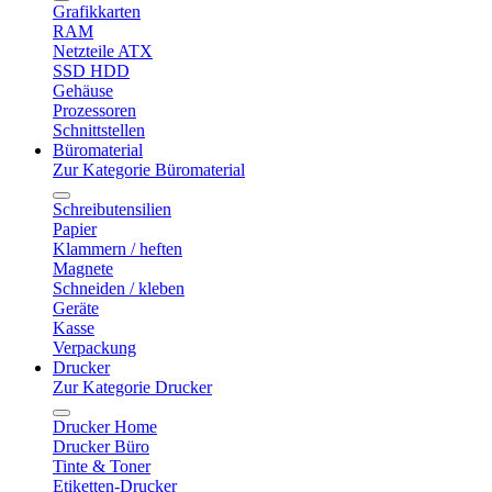
Grafikkarten
RAM
Netzteile ATX
SSD HDD
Gehäuse
Prozessoren
Schnittstellen
Büromaterial
Zur Kategorie Büromaterial
Schreibutensilien
Papier
Klammern / heften
Magnete
Schneiden / kleben
Geräte
Kasse
Verpackung
Drucker
Zur Kategorie Drucker
Drucker Home
Drucker Büro
Tinte & Toner
Etiketten-Drucker