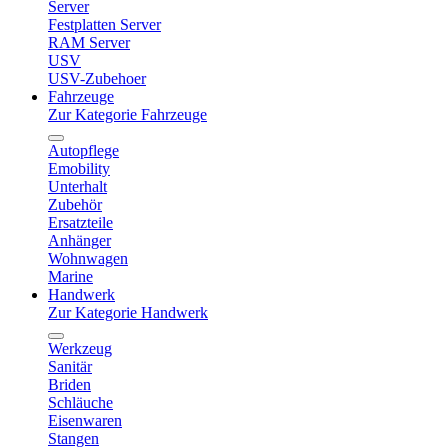
Server
Festplatten Server
RAM Server
USV
USV-Zubehoer
Fahrzeuge
Zur Kategorie Fahrzeuge
Autopflege
Emobility
Unterhalt
Zubehör
Ersatzteile
Anhänger
Wohnwagen
Marine
Handwerk
Zur Kategorie Handwerk
Werkzeug
Sanitär
Briden
Schläuche
Eisenwaren
Stangen