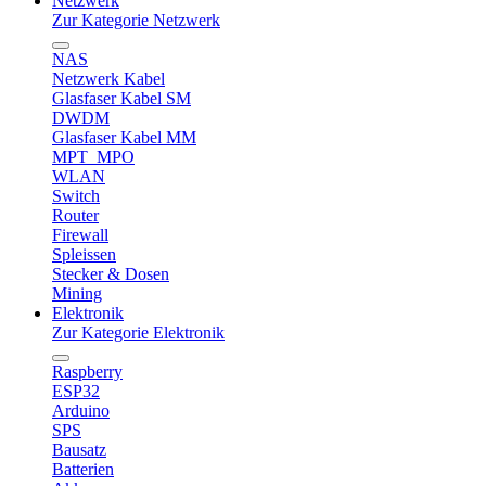
Netzwerk
Zur Kategorie Netzwerk
NAS
Netzwerk Kabel
Glasfaser Kabel SM
DWDM
Glasfaser Kabel MM
MPT_MPO
WLAN
Switch
Router
Firewall
Spleissen
Stecker & Dosen
Mining
Elektronik
Zur Kategorie Elektronik
Raspberry
ESP32
Arduino
SPS
Bausatz
Batterien