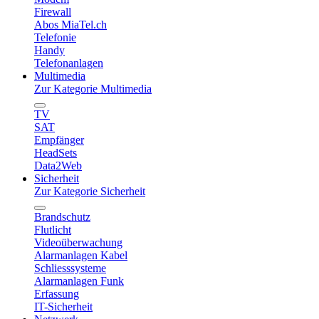
Firewall
Abos MiaTel.ch
Telefonie
Handy
Telefonanlagen
Multimedia
Zur Kategorie Multimedia
TV
SAT
Empfänger
HeadSets
Data2Web
Sicherheit
Zur Kategorie Sicherheit
Brandschutz
Flutlicht
Videoüberwachung
Alarmanlagen Kabel
Schliesssysteme
Alarmanlagen Funk
Erfassung
IT-Sicherheit