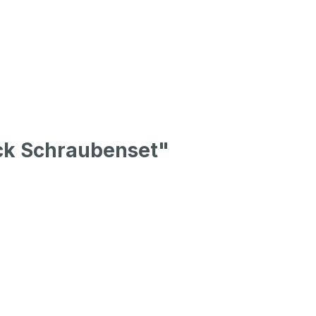
ck Schraubenset"