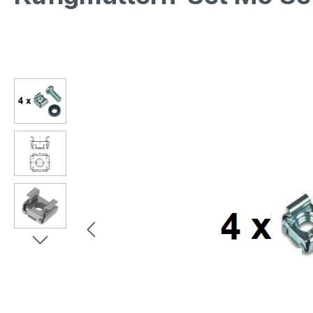
Bildergalerie überspringen