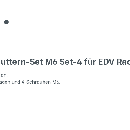
uttern-Set M6 Set-4 für EDV Ra
 an.
ilagen und 4 Schrauben M6.