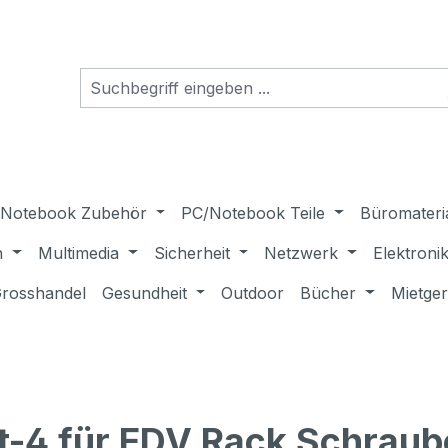
Notebook Zubehör
PC/Notebook Teile
Büromateri
n
Multimedia
Sicherheit
Netzwerk
Elektroni
rosshandel
Gesundheit
Outdoor
Bücher
Mietge
t-4 für EDV Rack Schraub