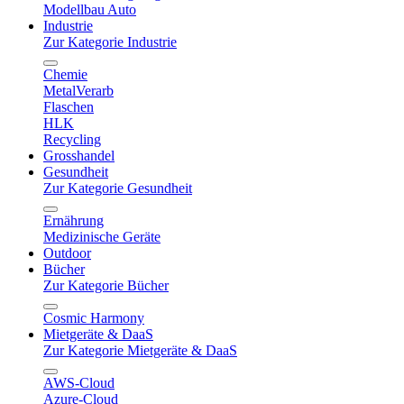
Modellbau Auto
Industrie
Zur Kategorie Industrie
Chemie
MetalVerarb
Flaschen
HLK
Recycling
Grosshandel
Gesundheit
Zur Kategorie Gesundheit
Ernährung
Medizinische Geräte
Outdoor
Bücher
Zur Kategorie Bücher
Cosmic Harmony
Mietgeräte & DaaS
Zur Kategorie Mietgeräte & DaaS
AWS-Cloud
Azure-Cloud