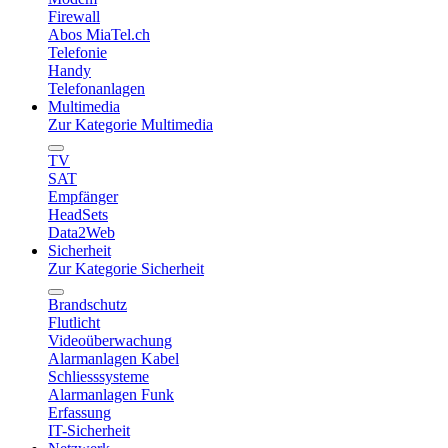
Firewall
Abos MiaTel.ch
Telefonie
Handy
Telefonanlagen
Multimedia
Zur Kategorie Multimedia
TV
SAT
Empfänger
HeadSets
Data2Web
Sicherheit
Zur Kategorie Sicherheit
Brandschutz
Flutlicht
Videoüberwachung
Alarmanlagen Kabel
Schliesssysteme
Alarmanlagen Funk
Erfassung
IT-Sicherheit