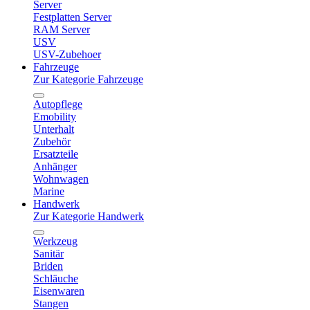
Server
Festplatten Server
RAM Server
USV
USV-Zubehoer
Fahrzeuge
Zur Kategorie Fahrzeuge
Autopflege
Emobility
Unterhalt
Zubehör
Ersatzteile
Anhänger
Wohnwagen
Marine
Handwerk
Zur Kategorie Handwerk
Werkzeug
Sanitär
Briden
Schläuche
Eisenwaren
Stangen