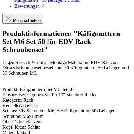
Käfigmuttern, 50 Beilagen…
Mehr
Bewertungen
Menü schließen
Produktinformationen "Käfigmuttern-
Set M6 Set-50 für EDV Rack
Schraubenset"
Legen Sie sich Vorrat an Montage Material im EDV Rack an.
Dieses Schraubenset besteht aus 50 Käfigmuttern, 50 Beilagen und
50 Schrauben M6.
Produkt: Käfigmuttern-Set M6 Set-50
Einsatz: Befestigungs-Set für 19" Standard Racks
Kategorie: Rack
Hersteller: Diverse
Set aus: 50x Schrauben M6,
50xKäfigmuttern,
50xBeilagen
Schraube: M6x12mm
Oberfläche: glänzend
Kopf: Kreuz Schlitz
Material: Stahl