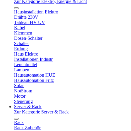
Zur Kategorie Elektro, Energie & Licht
Hausinstallation Elektro
Drähte 230V
Tableau HV UV
Kabel
Klemmen
Dosen-Schalter
Schalter
Erdung
Haus Elektro
Installationen Industr
Leuchtmittel
Lampen
Hausautomation HUE
Hausautomation Fritz
Solar
NotStrom
Motor
Steuerung
Server & Rack
Zur Kategorie Server & Rack
Rack
Rack Zubehör