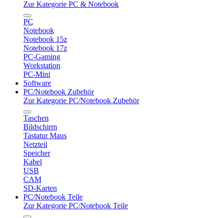
Zur Kategorie PC & Notebook
PC
Notebook
Notebook 15z
Notebook 17z
PC-Gaming
Workstation
PC-Mini
Software
PC/Notebook Zubehör
Zur Kategorie PC/Notebook Zubehör
Taschen
Bildschirm
Tastatur Maus
Netzteil
Speicher
Kabel
USB
CAM
SD-Karten
PC/Notebook Teile
Zur Kategorie PC/Notebook Teile