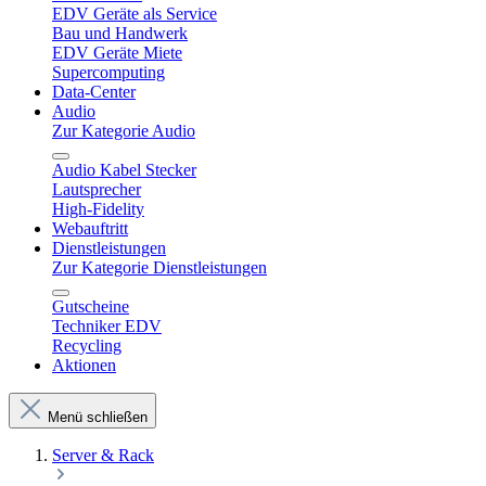
EDV Geräte als Service
Bau und Handwerk
EDV Geräte Miete
Supercomputing
Data-Center
Audio
Zur Kategorie Audio
Audio Kabel Stecker
Lautsprecher
High-Fidelity
Webauftritt
Dienstleistungen
Zur Kategorie Dienstleistungen
Gutscheine
Techniker EDV
Recycling
Aktionen
Menü schließen
Server & Rack