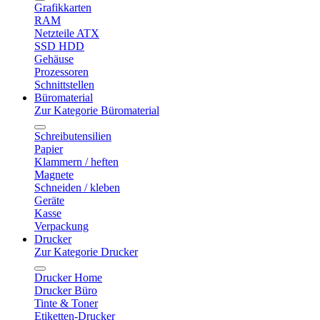
Grafikkarten
RAM
Netzteile ATX
SSD HDD
Gehäuse
Prozessoren
Schnittstellen
Büromaterial
Zur Kategorie Büromaterial
Schreibutensilien
Papier
Klammern / heften
Magnete
Schneiden / kleben
Geräte
Kasse
Verpackung
Drucker
Zur Kategorie Drucker
Drucker Home
Drucker Büro
Tinte & Toner
Etiketten-Drucker