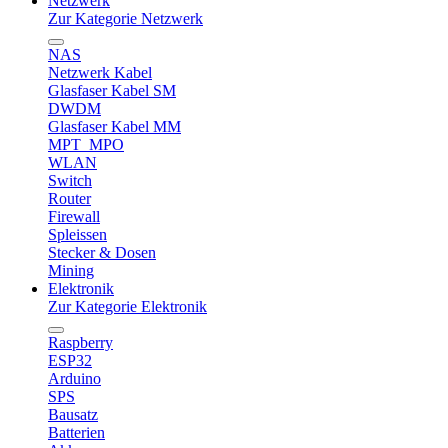
Netzwerk
Zur Kategorie Netzwerk
NAS
Netzwerk Kabel
Glasfaser Kabel SM
DWDM
Glasfaser Kabel MM
MPT_MPO
WLAN
Switch
Router
Firewall
Spleissen
Stecker & Dosen
Mining
Elektronik
Zur Kategorie Elektronik
Raspberry
ESP32
Arduino
SPS
Bausatz
Batterien