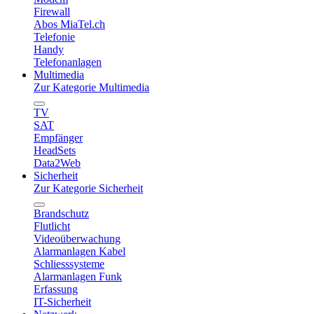
Firewall
Abos MiaTel.ch
Telefonie
Handy
Telefonanlagen
Multimedia
Zur Kategorie Multimedia
TV
SAT
Empfänger
HeadSets
Data2Web
Sicherheit
Zur Kategorie Sicherheit
Brandschutz
Flutlicht
Videoüberwachung
Alarmanlagen Kabel
Schliesssysteme
Alarmanlagen Funk
Erfassung
IT-Sicherheit