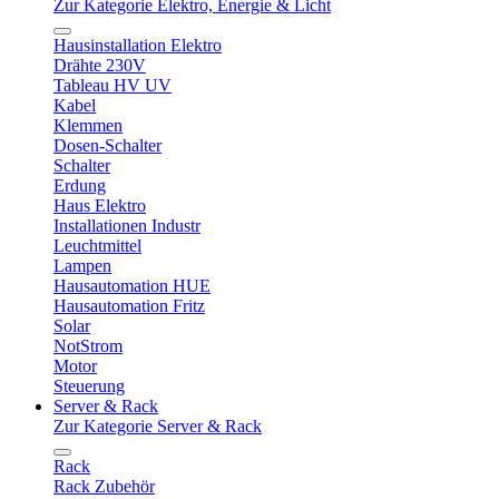
Zur Kategorie Elektro, Energie & Licht
Hausinstallation Elektro
Drähte 230V
Tableau HV UV
Kabel
Klemmen
Dosen-Schalter
Schalter
Erdung
Haus Elektro
Installationen Industr
Leuchtmittel
Lampen
Hausautomation HUE
Hausautomation Fritz
Solar
NotStrom
Motor
Steuerung
Server & Rack
Zur Kategorie Server & Rack
Rack
Rack Zubehör