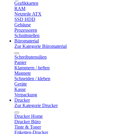
Grafikkarten
RAM
Netzteile ATX
SSD HDD
Gehäuse
Prozessoren
Schnittstellen
Büromaterial
Zur Kategorie Büromaterial
Schreibutensilien
Papier
Klammern / heften
Magnete
Schneiden / kleben
Geräte
Kasse
Verpackung
Drucker
Zur Kategorie Drucker
Drucker Home
Drucker Büro
Tinte & Toner
Etiketten-Drucker