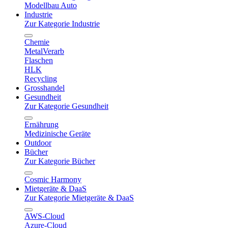
Modellbau Auto
Industrie
Zur Kategorie Industrie
Chemie
MetalVerarb
Flaschen
HLK
Recycling
Grosshandel
Gesundheit
Zur Kategorie Gesundheit
Ernährung
Medizinische Geräte
Outdoor
Bücher
Zur Kategorie Bücher
Cosmic Harmony
Mietgeräte & DaaS
Zur Kategorie Mietgeräte & DaaS
AWS-Cloud
Azure-Cloud