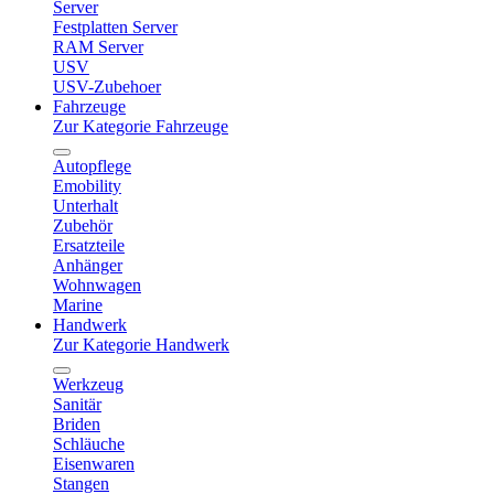
Server
Festplatten Server
RAM Server
USV
USV-Zubehoer
Fahrzeuge
Zur Kategorie Fahrzeuge
Autopflege
Emobility
Unterhalt
Zubehör
Ersatzteile
Anhänger
Wohnwagen
Marine
Handwerk
Zur Kategorie Handwerk
Werkzeug
Sanitär
Briden
Schläuche
Eisenwaren
Stangen