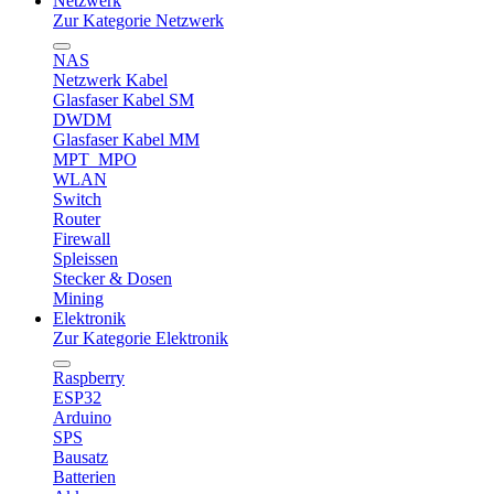
Netzwerk
Zur Kategorie Netzwerk
NAS
Netzwerk Kabel
Glasfaser Kabel SM
DWDM
Glasfaser Kabel MM
MPT_MPO
WLAN
Switch
Router
Firewall
Spleissen
Stecker & Dosen
Mining
Elektronik
Zur Kategorie Elektronik
Raspberry
ESP32
Arduino
SPS
Bausatz
Batterien