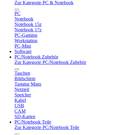
Zur Kategorie PC & Notebook
PC
Notebook
Notebook 15z
Notebook 17z
PC-Gaming
Workstation
PC-Mini
Software
PC/Notebook Zubehör
Zur Kategorie PC/Notebook Zubehör
Taschen
Bildschirm
Tastatur Maus
Netzteil
Speicher
Kabel
USB
CAM
SD-Karten
PC/Notebook Teile
Zur Kategorie PC/Notebook Teile