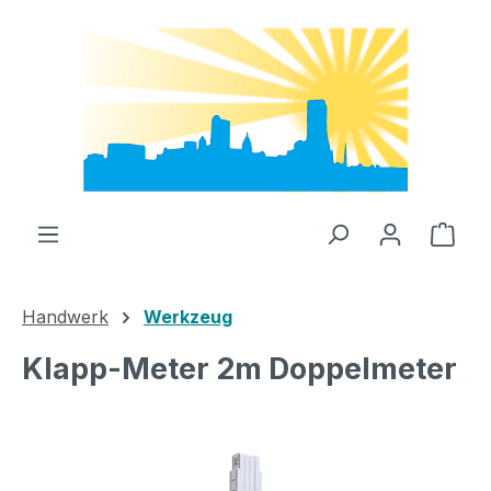
Zum Hauptinhalt springen
Ware
Handwerk
Werkzeug
Klapp-Meter 2m Doppelmeter
Bildergalerie überspringen