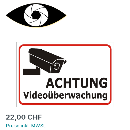
Bildergalerie überspringen
Regulärer Preis:
22,00 CHF
Preise inkl. MWSt.