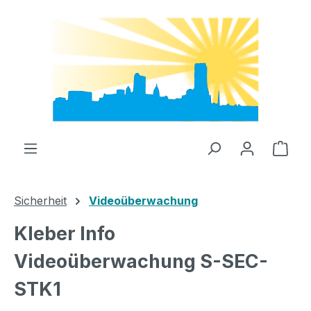
Zum Hauptinhalt springen
Ware
Sicherheit
Videoüberwachung
Kleber Info
Videoüberwachung S-SEC-
STK1