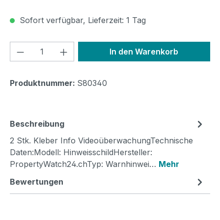
Sofort verfügbar, Lieferzeit: 1 Tag
Produkt Anzahl: Gib den gewünschten We
In den Warenkorb
Produktnummer:
S80340
Beschreibung
2 Stk. Kleber Info VideoüberwachungTechnische
Daten:Modell: HinweisschildHersteller:
PropertyWatch24.chTyp: Warnhinwei…
Mehr
Bewertungen