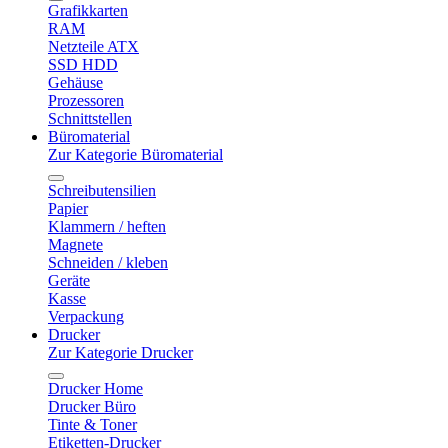
Grafikkarten
RAM
Netzteile ATX
SSD HDD
Gehäuse
Prozessoren
Schnittstellen
Büromaterial
Zur Kategorie Büromaterial
Schreibutensilien
Papier
Klammern / heften
Magnete
Schneiden / kleben
Geräte
Kasse
Verpackung
Drucker
Zur Kategorie Drucker
Drucker Home
Drucker Büro
Tinte & Toner
Etiketten-Drucker