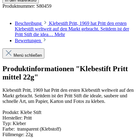
In den Warenkorb
Produktnummer:
S80459
Beschreibung
Klebestift Pritt, 1969 hat Pritt den ersten
Klebestift weltweit auf den Markt gebracht. Seitdem ist der
Pritt Stift die idea…
Mehr
Bewertungen
Menü schließen
Produktinformationen "Klebestift Pritt
mittel 22g"
Klebestift Pritt, 1969 hat Pritt den ersten Klebestift weltweit auf den
Markt gebracht. Seitdem ist der Pritt Stift die ideale, saubere und
schnelle Art, um Papier, Karton und Fotos zu kleben.
Produkt: Klebe Stift
Hersteller: Pritt
Typ: Kleber
Farbe: transparent (Klebstoff)
Füllmenge: 22g