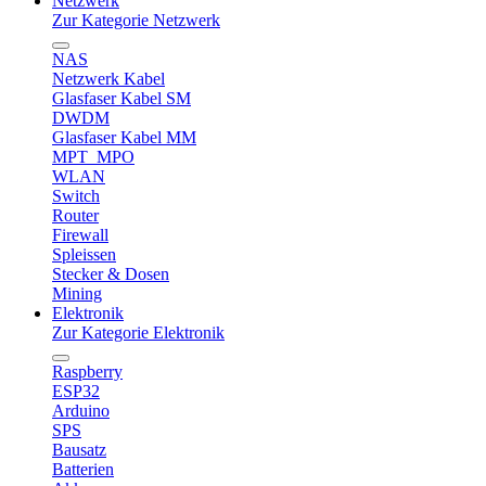
Netzwerk
Zur Kategorie Netzwerk
NAS
Netzwerk Kabel
Glasfaser Kabel SM
DWDM
Glasfaser Kabel MM
MPT_MPO
WLAN
Switch
Router
Firewall
Spleissen
Stecker & Dosen
Mining
Elektronik
Zur Kategorie Elektronik
Raspberry
ESP32
Arduino
SPS
Bausatz
Batterien