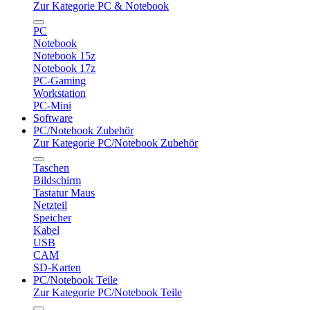
Zur Kategorie PC & Notebook
PC
Notebook
Notebook 15z
Notebook 17z
PC-Gaming
Workstation
PC-Mini
Software
PC/Notebook Zubehör
Zur Kategorie PC/Notebook Zubehör
Taschen
Bildschirm
Tastatur Maus
Netzteil
Speicher
Kabel
USB
CAM
SD-Karten
PC/Notebook Teile
Zur Kategorie PC/Notebook Teile