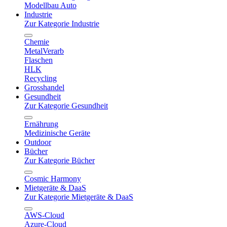
Modellbau Auto
Industrie
Zur Kategorie Industrie
Chemie
MetalVerarb
Flaschen
HLK
Recycling
Grosshandel
Gesundheit
Zur Kategorie Gesundheit
Ernährung
Medizinische Geräte
Outdoor
Bücher
Zur Kategorie Bücher
Cosmic Harmony
Mietgeräte & DaaS
Zur Kategorie Mietgeräte & DaaS
AWS-Cloud
Azure-Cloud