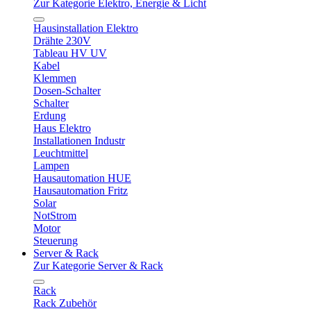
Zur Kategorie Elektro, Energie & Licht
Hausinstallation Elektro
Drähte 230V
Tableau HV UV
Kabel
Klemmen
Dosen-Schalter
Schalter
Erdung
Haus Elektro
Installationen Industr
Leuchtmittel
Lampen
Hausautomation HUE
Hausautomation Fritz
Solar
NotStrom
Motor
Steuerung
Server & Rack
Zur Kategorie Server & Rack
Rack
Rack Zubehör