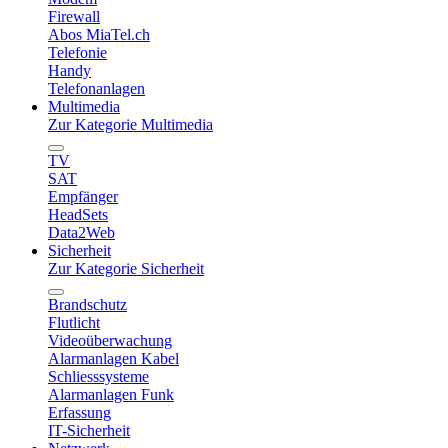
Firewall
Abos MiaTel.ch
Telefonie
Handy
Telefonanlagen
Multimedia
Zur Kategorie Multimedia
TV
SAT
Empfänger
HeadSets
Data2Web
Sicherheit
Zur Kategorie Sicherheit
Brandschutz
Flutlicht
Videoüberwachung
Alarmanlagen Kabel
Schliesssysteme
Alarmanlagen Funk
Erfassung
IT-Sicherheit