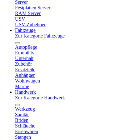
Server
Festplatten Server
RAM Server
USV
USV-Zubehoer
Fahrzeuge
Zur Kategorie Fahrzeuge
Autopflege
Emobility
Unterhalt
Zubehör
Ersatzteile
Anhänger
Wohnwagen
Marine
Handwerk
Zur Kategorie Handwerk
Werkzeug
Sanitär
Briden
Schläuche
Eisenwaren
Stangen