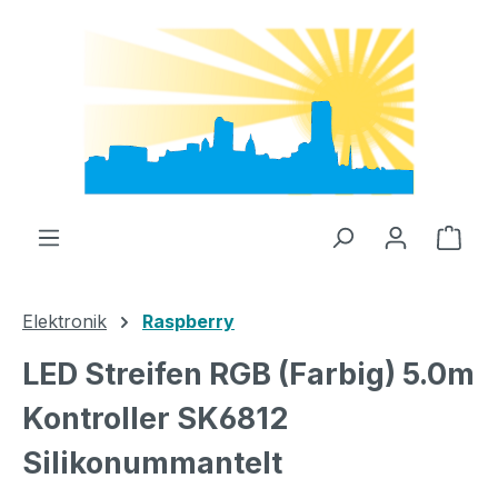
Zum Hauptinhalt springen
Ware
Elektronik
Raspberry
LED Streifen RGB (Farbig) 5.0m
Kontroller SK6812
Silikonummantelt