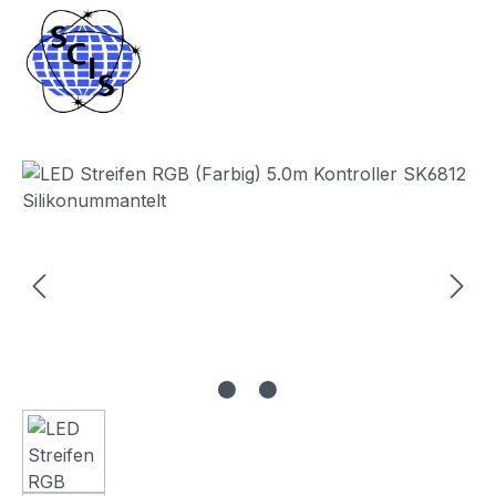
Bildergalerie überspringen