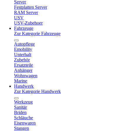
Server
Festplatten Server
RAM Server
USV
USV-Zubehoer
Fahrzeuge
Zur Kategorie Fahrzeuge
Autopflege
Emobility
Unterhalt
Zubehör
Ersatzteile
Anhänger
Wohnwagen
Marine
Handwerk
Zur Kategorie Handwerk
Werkzeug
Sanitär
Briden
Schläuche
Eisenwaren
Stangen