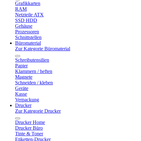
Grafikkarten
RAM
Netzteile ATX
SSD HDD
Gehäuse
Prozessoren
Schnittstellen
Büromaterial
Zur Kategorie Büromaterial
Schreibutensilien
Papier
Klammern / heften
Magnete
Schneiden / kleben
Geräte
Kasse
Verpackung
Drucker
Zur Kategorie Drucker
Drucker Home
Drucker Büro
Tinte & Toner
Etiketten-Drucker