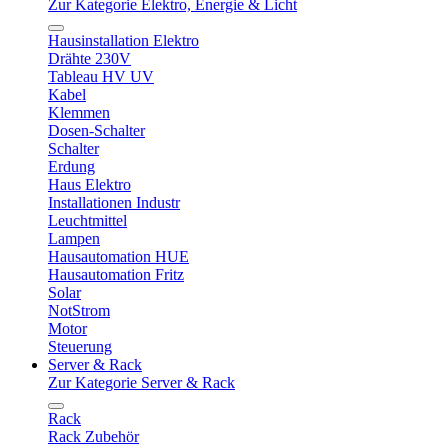
Zur Kategorie Elektro, Energie & Licht
Hausinstallation Elektro
Drähte 230V
Tableau HV UV
Kabel
Klemmen
Dosen-Schalter
Schalter
Erdung
Haus Elektro
Installationen Industr
Leuchtmittel
Lampen
Hausautomation HUE
Hausautomation Fritz
Solar
NotStrom
Motor
Steuerung
Server & Rack
Zur Kategorie Server & Rack
Rack
Rack Zubehör