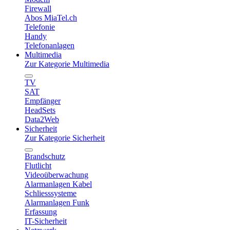
Firewall
Abos MiaTel.ch
Telefonie
Handy
Telefonanlagen
Multimedia
Zur Kategorie Multimedia
TV
SAT
Empfänger
HeadSets
Data2Web
Sicherheit
Zur Kategorie Sicherheit
Brandschutz
Flutlicht
Videoüberwachung
Alarmanlagen Kabel
Schliesssysteme
Alarmanlagen Funk
Erfassung
IT-Sicherheit