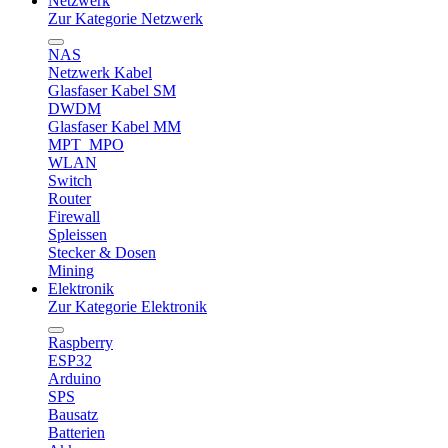
Netzwerk
Zur Kategorie Netzwerk
NAS
Netzwerk Kabel
Glasfaser Kabel SM
DWDM
Glasfaser Kabel MM
MPT_MPO
WLAN
Switch
Router
Firewall
Spleissen
Stecker & Dosen
Mining
Elektronik
Zur Kategorie Elektronik
Raspberry
ESP32
Arduino
SPS
Bausatz
Batterien