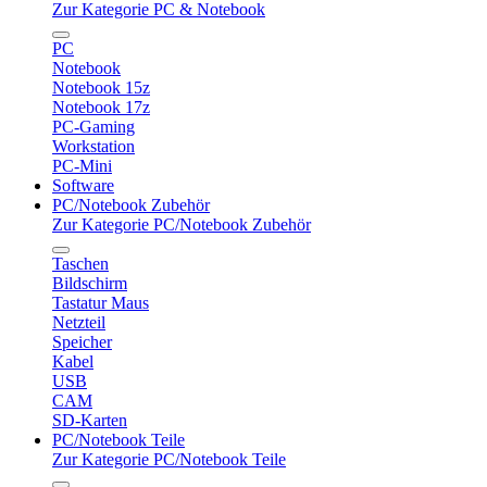
Zur Kategorie PC & Notebook
PC
Notebook
Notebook 15z
Notebook 17z
PC-Gaming
Workstation
PC-Mini
Software
PC/Notebook Zubehör
Zur Kategorie PC/Notebook Zubehör
Taschen
Bildschirm
Tastatur Maus
Netzteil
Speicher
Kabel
USB
CAM
SD-Karten
PC/Notebook Teile
Zur Kategorie PC/Notebook Teile