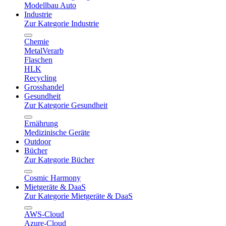
Modellbau Auto
Industrie
Zur Kategorie Industrie
Chemie
MetalVerarb
Flaschen
HLK
Recycling
Grosshandel
Gesundheit
Zur Kategorie Gesundheit
Ernährung
Medizinische Geräte
Outdoor
Bücher
Zur Kategorie Bücher
Cosmic Harmony
Mietgeräte & DaaS
Zur Kategorie Mietgeräte & DaaS
AWS-Cloud
Azure-Cloud