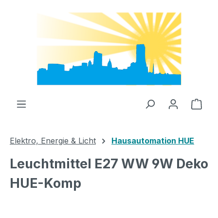
Zum Hauptinhalt springen
Ware
Elektro, Energie & Licht
Hausautomation HUE
Leuchtmittel E27 WW 9W Deko
HUE-Komp