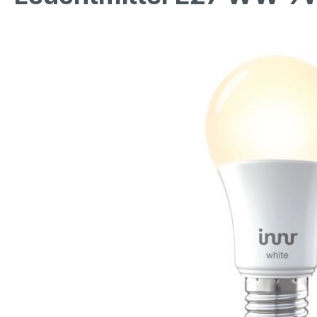
Bildergalerie überspringen