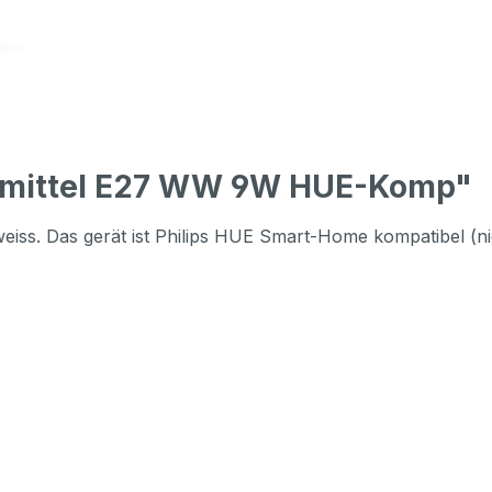
htmittel E27 WW 9W HUE-Komp"
ss. Das gerät ist Philips HUE Smart-Home kompatibel (nich