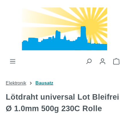
Zum Hauptinhalt springen
Ware
Elektronik
Bausatz
Lötdraht universal Lot Bleifrei
Ø 1.0mm 500g 230C Rolle