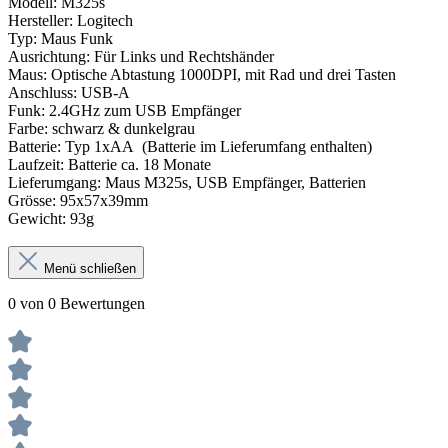
Modell: M325s
Hersteller: Logitech
Typ: Maus Funk
Ausrichtung: Für Links und Rechtshänder
Maus: Optische Abtastung 1000DPI, mit Rad und drei Tasten
Anschluss: USB-A
Funk: 2.4GHz zum USB Empfänger
Farbe: schwarz & dunkelgrau
Batterie: Typ 1xAA (Batterie im Lieferumfang enthalten)
Laufzeit: Batterie ca. 18 Monate
Lieferumgang: Maus M325s, USB Empfänger, Batterien
Grösse: 95x57x39mm
Gewicht: 93g
Menü schließen
0 von 0 Bewertungen