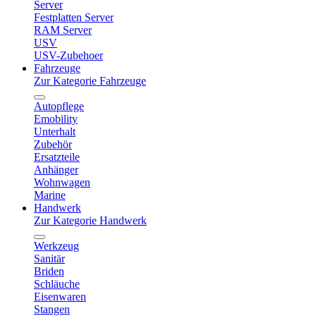
Server
Festplatten Server
RAM Server
USV
USV-Zubehoer
Fahrzeuge
Zur Kategorie Fahrzeuge
Autopflege
Emobility
Unterhalt
Zubehör
Ersatzteile
Anhänger
Wohnwagen
Marine
Handwerk
Zur Kategorie Handwerk
Werkzeug
Sanitär
Briden
Schläuche
Eisenwaren
Stangen