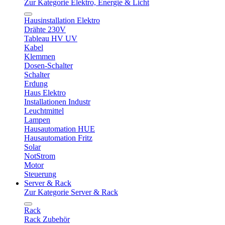
Zur Kategorie Elektro, Energie & Licht
Hausinstallation Elektro
Drähte 230V
Tableau HV UV
Kabel
Klemmen
Dosen-Schalter
Schalter
Erdung
Haus Elektro
Installationen Industr
Leuchtmittel
Lampen
Hausautomation HUE
Hausautomation Fritz
Solar
NotStrom
Motor
Steuerung
Server & Rack
Zur Kategorie Server & Rack
Rack
Rack Zubehör