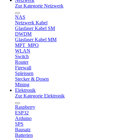
Netzwerk
Zur Kategorie Netzwerk
NAS
Netzwerk Kabel
Glasfaser Kabel SM
DWDM
Glasfaser Kabel MM
MPT_MPO
WLAN
Switch
Router
Firewall
Spleissen
Stecker & Dosen
Mining
Elektronik
Zur Kategorie Elektronik
Raspberry
ESP32
Arduino
SPS
Bausatz
Batterien