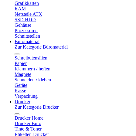
Grafikkarten
RAM
Netzteile ATX
SSD HDD
Gehäuse
Prozessoren
Schnittstellen
Büromaterial
Zur Kategorie Büromaterial
Schreibutensilien
Papier
Klammern / heften
Magnete
Schneiden / kleben
Geräte
Kasse
Verpackung
Drucker
Zur Kategorie Drucker
Drucker Home
Drucker Büro
Tinte & Toner
Etiketten-Drucker