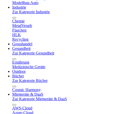
Modellbau Auto
Industrie
Zur Kategorie Industrie
Chemie
MetalVerarb
Flaschen
HLK
Recycling
Grosshandel
Gesundheit
Zur Kategorie Gesundheit
Ernährung
Medizinische Geräte
Outdoor
Bücher
Zur Kategorie Bücher
Cosmic Harmony
Mietgeräte & DaaS
Zur Kategorie Mietgeräte & DaaS
AWS-Cloud
Azure-Cloud