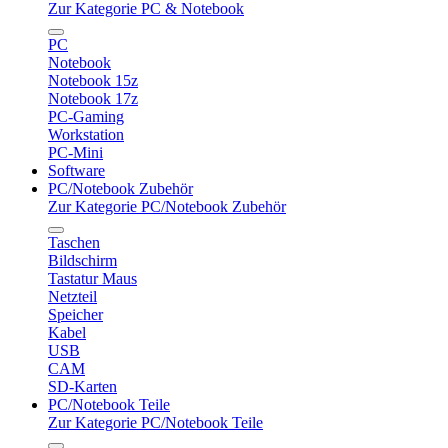
Zur Kategorie PC & Notebook
PC
Notebook
Notebook 15z
Notebook 17z
PC-Gaming
Workstation
PC-Mini
Software
PC/Notebook Zubehör
Zur Kategorie PC/Notebook Zubehör
Taschen
Bildschirm
Tastatur Maus
Netzteil
Speicher
Kabel
USB
CAM
SD-Karten
PC/Notebook Teile
Zur Kategorie PC/Notebook Teile