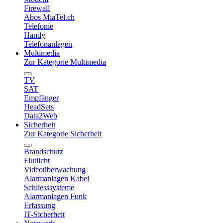
Firewall
Abos MiaTel.ch
Telefonie
Handy
Telefonanlagen
Multimedia
Zur Kategorie Multimedia
TV
SAT
Empfänger
HeadSets
Data2Web
Sicherheit
Zur Kategorie Sicherheit
Brandschutz
Flutlicht
Videoüberwachung
Alarmanlagen Kabel
Schliesssysteme
Alarmanlagen Funk
Erfassung
IT-Sicherheit