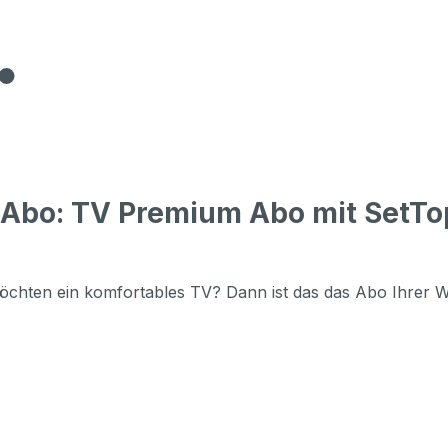
 Abo: TV Premium Abo mit SetTop
öchten ein komfortables TV? Dann ist das das Abo Ihrer 