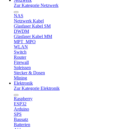
Netzwerk
Zur Kategorie Netzwerk
NAS
Netzwerk Kabel
Glasfaser Kabel SM
DWDM
Glasfaser Kabel MM
MPT_MPO
WLAN
Switch
Router
Firewall
Spleissen
Stecker & Dosen
Mining
Elektronik
Zur Kategorie Elektronik
Raspberry
ESP32
Arduino
SPS
Bausatz
Batterien