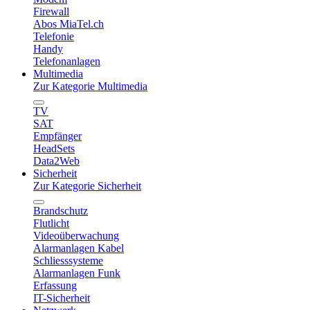
Firewall
Abos MiaTel.ch
Telefonie
Handy
Telefonanlagen
Multimedia
Zur Kategorie Multimedia
TV
SAT
Empfänger
HeadSets
Data2Web
Sicherheit
Zur Kategorie Sicherheit
Brandschutz
Flutlicht
Videoüberwachung
Alarmanlagen Kabel
Schliesssysteme
Alarmanlagen Funk
Erfassung
IT-Sicherheit