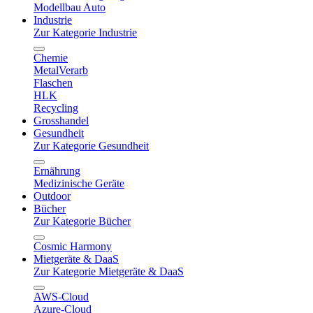
Modellbau Auto
Industrie
Zur Kategorie Industrie
Chemie
MetalVerarb
Flaschen
HLK
Recycling
Grosshandel
Gesundheit
Zur Kategorie Gesundheit
Ernährung
Medizinische Geräte
Outdoor
Bücher
Zur Kategorie Bücher
Cosmic Harmony
Mietgeräte & DaaS
Zur Kategorie Mietgeräte & DaaS
AWS-Cloud
Azure-Cloud