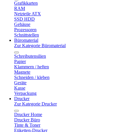
Grafikkarten
RAM
Netzteile ATX
SSD HDD
Gehäuse
Prozessoren
Schnittstellen
Büromaterial
Zur Kategorie Büromaterial
Schreibutensilien
Papier
Klammern / heften
Magnete
Schneiden / kleben
Geräte
Kasse
Verpackung
Drucker
Zur Kategorie Drucker
Drucker Home
Drucker Büro
Tinte & Toner
Etiketten-Drucker