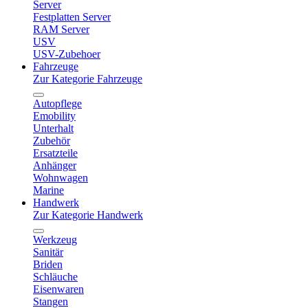
Server
Festplatten Server
RAM Server
USV
USV-Zubehoer
Fahrzeuge
Zur Kategorie Fahrzeuge
Autopflege
Emobility
Unterhalt
Zubehör
Ersatzteile
Anhänger
Wohnwagen
Marine
Handwerk
Zur Kategorie Handwerk
Werkzeug
Sanitär
Briden
Schläuche
Eisenwaren
Stangen