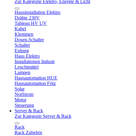
Zur Kategorie Elektro, Energie & Licht
Hausinstallation Elektro
Drähte 230V
Tableau HV UV
Kabel
Klemmen
Dosen-Schalter
Schalter
Erdung
Haus Elektro
Installationen Industr
Leuchtmittel
Lampen
Hausautomation HUE
Hausautomation Fritz
Solar
NotStrom
Motor
Steuerung
Server & Rack
Zur Kategorie Server & Rack
Rack
Rack Zubehör