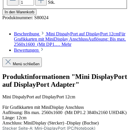
Stk.
In den Warenkorb
Produktnummer:
S80024
Beschreibung
Mini DispalyPort auf DisplayPort 12cmFür
Grafikkarten mit MiniDisplay AnschlussAuflösung: Bis max.
2560x1600 (Mit DP1.…
Mehr
Bewertungen
Menü schließen
Produktinformationen "Mini DisplayPort
auf DisplayPort Adapter"
Mini DispalyPort auf DisplayPort 12cm
Für Grafikkarten mit MiniDisplay Anschluss
Auflösung: Bis max. 2560x1600 (Mit DP1.2 3840x2160 UHD4K)
Länge: 12cm
Anschluss: MiniDisplay (Stecker) -Display (Buchse)
Stecker Seite-A: Mini-DisplayPort (PC/Notebook)