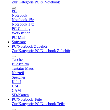
Zur Kategorie PC & Notebook
PC
Notebook
Notebook 15z
Notebook 17z
PC-Gaming
Workstation
PC-Mini
Software
PC/Notebook Zubehör
Zur Kategorie PC/Notebook Zubehör
Taschen
Bildschirm
Tastatur Maus
Netzteil
Speicher
Kabel
USB
CAM
SD-Karten
PC/Notebook Teile
Zur Kategorie PC/Notebook Teile