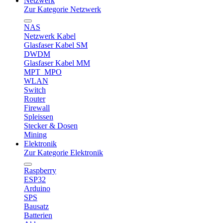
Netzwerk
Zur Kategorie Netzwerk
NAS
Netzwerk Kabel
Glasfaser Kabel SM
DWDM
Glasfaser Kabel MM
MPT_MPO
WLAN
Switch
Router
Firewall
Spleissen
Stecker & Dosen
Mining
Elektronik
Zur Kategorie Elektronik
Raspberry
ESP32
Arduino
SPS
Bausatz
Batterien