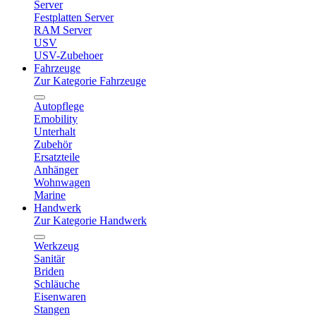
Server
Festplatten Server
RAM Server
USV
USV-Zubehoer
Fahrzeuge
Zur Kategorie Fahrzeuge
Autopflege
Emobility
Unterhalt
Zubehör
Ersatzteile
Anhänger
Wohnwagen
Marine
Handwerk
Zur Kategorie Handwerk
Werkzeug
Sanitär
Briden
Schläuche
Eisenwaren
Stangen