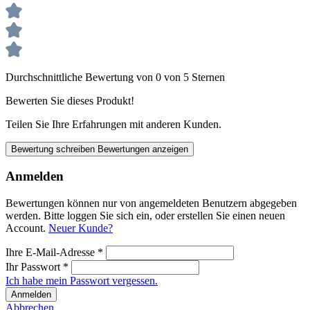
Durchschnittliche Bewertung von 0 von 5 Sternen
Bewerten Sie dieses Produkt!
Teilen Sie Ihre Erfahrungen mit anderen Kunden.
Bewertung schreiben
Bewertungen anzeigen
Anmelden
Bewertungen können nur von angemeldeten Benutzern abgegeben
werden. Bitte loggen Sie sich ein, oder erstellen Sie einen neuen
Account.
Neuer Kunde?
Ihre E-Mail-Adresse
*
Ihr Passwort
*
Ich habe mein Passwort vergessen.
Anmelden
Abbrechen