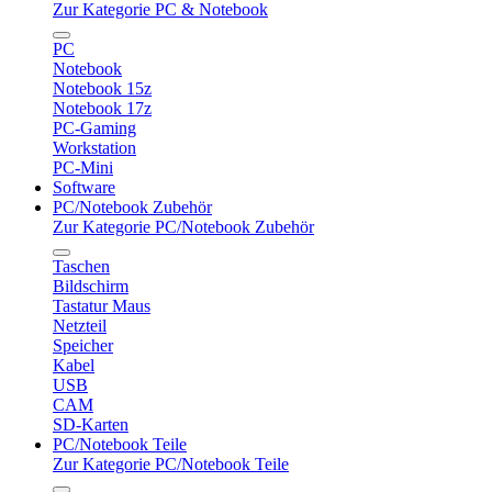
Zur Kategorie PC & Notebook
PC
Notebook
Notebook 15z
Notebook 17z
PC-Gaming
Workstation
PC-Mini
Software
PC/Notebook Zubehör
Zur Kategorie PC/Notebook Zubehör
Taschen
Bildschirm
Tastatur Maus
Netzteil
Speicher
Kabel
USB
CAM
SD-Karten
PC/Notebook Teile
Zur Kategorie PC/Notebook Teile