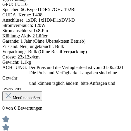
GPU: TU116
Speicher: 6GBype DDR5 7GHz 192Bit
CUDA_Kerne: 1'408
Anschlüsse: 1xDP, 1xHDMI,1xDVI-D
Stromverbrauch: 120W
Stromanschluss: 1x8-Pin
Kühlung: Aktiv 2 Lüfter
Garantie: 1 Jahr (Ohne Übertakteten Betrieb)
Zustand: Neu, ungebraucht, Bulk
Verpackung: Bulk (Ohne Retail Verpackung)
Grösse: 23x12x4cm
Gewicht: 1.1kg
ACHTUNG: Der Preis und die Verfügbarkeit ist vom 01.06.2021
Die Preis und Verfügbarkeitsangaben sind ohne
Gewähr
und können täglich ändern, bitte Anfragen und
reservieren
Menü schließen
0 von 0 Bewertungen