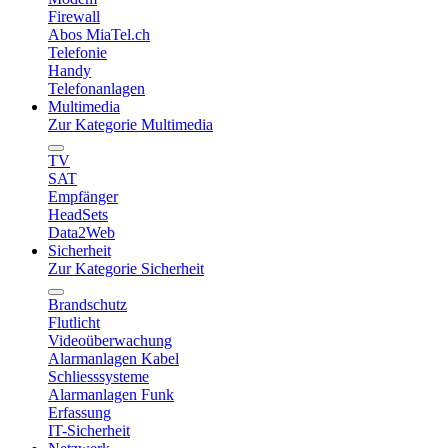
Firewall
Abos MiaTel.ch
Telefonie
Handy
Telefonanlagen
Multimedia
Zur Kategorie Multimedia
TV
SAT
Empfänger
HeadSets
Data2Web
Sicherheit
Zur Kategorie Sicherheit
Brandschutz
Flutlicht
Videoüberwachung
Alarmanlagen Kabel
Schliesssysteme
Alarmanlagen Funk
Erfassung
IT-Sicherheit