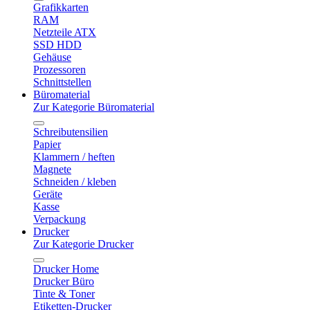
Grafikkarten
RAM
Netzteile ATX
SSD HDD
Gehäuse
Prozessoren
Schnittstellen
Büromaterial
Zur Kategorie Büromaterial
Schreibutensilien
Papier
Klammern / heften
Magnete
Schneiden / kleben
Geräte
Kasse
Verpackung
Drucker
Zur Kategorie Drucker
Drucker Home
Drucker Büro
Tinte & Toner
Etiketten-Drucker