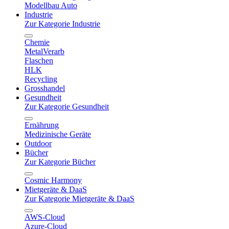
Modellbau Auto
Industrie
Zur Kategorie Industrie
Chemie
MetalVerarb
Flaschen
HLK
Recycling
Grosshandel
Gesundheit
Zur Kategorie Gesundheit
Ernährung
Medizinische Geräte
Outdoor
Bücher
Zur Kategorie Bücher
Cosmic Harmony
Mietgeräte & DaaS
Zur Kategorie Mietgeräte & DaaS
AWS-Cloud
Azure-Cloud