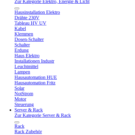
Zur Kategorie Elektro, Energie & Licht
Hausinstallation Elektro
Drähte 230V
Tableau HV UV
Kabel
Klemmen
Dosen-Schalter
Schalter
Erdung
Haus Elektro
Installationen Industr
Leuchtmittel
Lampen
Hausautomation HUE
Hausautomation Fritz
Solar
NotStrom
Motor
Steuerung
Server & Rack
Zur Kategorie Server & Rack
Rack
Rack Zubehör