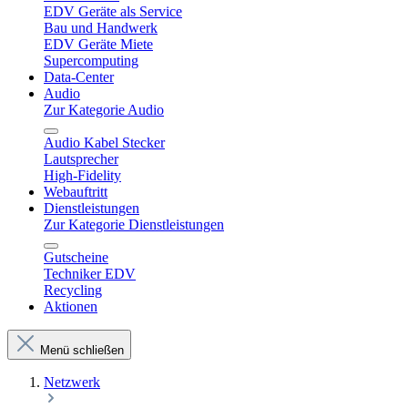
EDV Geräte als Service
Bau und Handwerk
EDV Geräte Miete
Supercomputing
Data-Center
Audio
Zur Kategorie Audio
Audio Kabel Stecker
Lautsprecher
High-Fidelity
Webauftritt
Dienstleistungen
Zur Kategorie Dienstleistungen
Gutscheine
Techniker EDV
Recycling
Aktionen
Menü schließen
Netzwerk