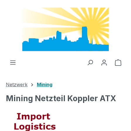
Zum Hauptinhalt springen
Ware
Netzwerk
Mining
Mining Netzteil Koppler ATX