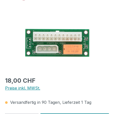
Bildergalerie überspringen
Regulärer Preis:
18,00 CHF
Preise inkl. MWSt.
Versandfertig in 90 Tagen, Lieferzeit 1 Tag