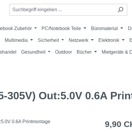
ebook Zubehör
PC/Notebook Teile
Büromaterial
D
Multimedia
Sicherheit
Netzwerk
Elektronik
E
shandel
Gesundheit
Outdoor
Bücher
Mietgeräte &
5-305V) Out:5.0V 0.6A Pri
Regulärer Pr
9,90 C