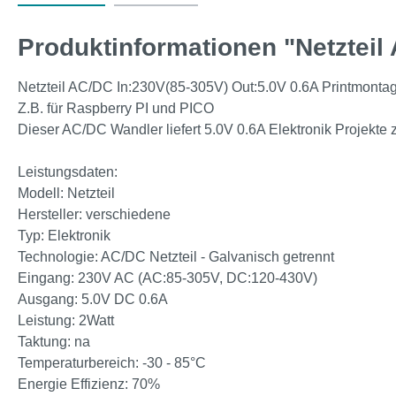
Produktinformationen "Netzteil
Netzteil AC/DC In:230V(85-305V) Out:5.0V 0.6A Printmonta
Z.B. für Raspberry PI und PICO
Dieser AC/DC Wandler liefert 5.0V 0.6A Elektronik Projekte z
Leistungsdaten:
Modell: Netzteil
Hersteller: verschiedene
Typ: Elektronik
Technologie: AC/DC Netzteil - Galvanisch getrennt
Eingang: 230V AC (AC:85-305V, DC:120-430V)
Ausgang: 5.0V DC 0.6A
Leistung: 2Watt
Taktung: na
Temperaturbereich: -30 - 85°C
Energie Effizienz: 70%