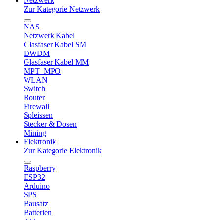
Netzwerk
Zur Kategorie Netzwerk
NAS
Netzwerk Kabel
Glasfaser Kabel SM
DWDM
Glasfaser Kabel MM
MPT_MPO
WLAN
Switch
Router
Firewall
Spleissen
Stecker & Dosen
Mining
Elektronik
Zur Kategorie Elektronik
Raspberry
ESP32
Arduino
SPS
Bausatz
Batterien