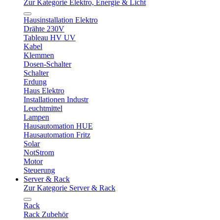
Zur Kategorie Elektro, Energie & Licht
Hausinstallation Elektro
Drähte 230V
Tableau HV UV
Kabel
Klemmen
Dosen-Schalter
Schalter
Erdung
Haus Elektro
Installationen Industr
Leuchtmittel
Lampen
Hausautomation HUE
Hausautomation Fritz
Solar
NotStrom
Motor
Steuerung
Server & Rack
Zur Kategorie Server & Rack
Rack
Rack Zubehör