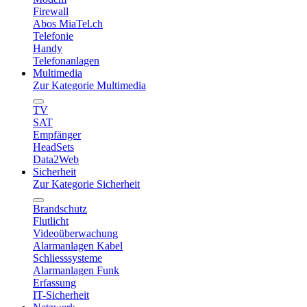
Firewall
Abos MiaTel.ch
Telefonie
Handy
Telefonanlagen
Multimedia
Zur Kategorie Multimedia
TV
SAT
Empfänger
HeadSets
Data2Web
Sicherheit
Zur Kategorie Sicherheit
Brandschutz
Flutlicht
Videoüberwachung
Alarmanlagen Kabel
Schliesssysteme
Alarmanlagen Funk
Erfassung
IT-Sicherheit