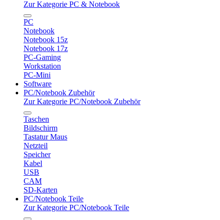
Zur Kategorie PC & Notebook
PC
Notebook
Notebook 15z
Notebook 17z
PC-Gaming
Workstation
PC-Mini
Software
PC/Notebook Zubehör
Zur Kategorie PC/Notebook Zubehör
Taschen
Bildschirm
Tastatur Maus
Netzteil
Speicher
Kabel
USB
CAM
SD-Karten
PC/Notebook Teile
Zur Kategorie PC/Notebook Teile