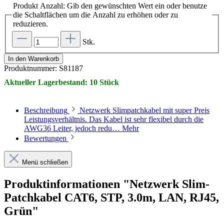
Produkt Anzahl: Gib den gewünschten Wert ein oder benutze
die Schaltflächen um die Anzahl zu erhöhen oder zu
reduzieren.
Stk.
In den Warenkorb
Produktnummer:
S81187
Aktueller Lagerbestand: 10 Stück
Beschreibung
Netzwerk Slimpatchkabel mit super Preis
Leistungsverhältnis. Das Kabel ist sehr flexibel durch die
AWG36 Leiter, jedoch redu…
Mehr
Bewertungen
Menü schließen
Produktinformationen "Netzwerk Slim-
Patchkabel CAT6, STP, 3.0m, LAN, RJ45,
Grün"