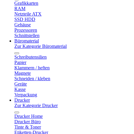
Grafikkarten
RAM
Netzteile ATX
SSD HDD
Gehäuse
Prozessoren
Schnittstellen
Büromaterial
Zur Kategorie Büromaterial
Schreibutensilien
Papier
Klammern / heften
Magnete
Schneiden / kleben
Geräte
Kasse
Verpackung
Drucker
Zur Kategorie Drucker
Drucker Home
Drucker Büro
Tinte & Toner
Etiketten-Drucker