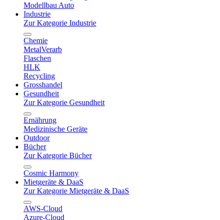
Modellbau Auto
Industrie
Zur Kategorie Industrie
Chemie
MetalVerarb
Flaschen
HLK
Recycling
Grosshandel
Gesundheit
Zur Kategorie Gesundheit
Ernährung
Medizinische Geräte
Outdoor
Bücher
Zur Kategorie Bücher
Cosmic Harmony
Mietgeräte & DaaS
Zur Kategorie Mietgeräte & DaaS
AWS-Cloud
Azure-Cloud