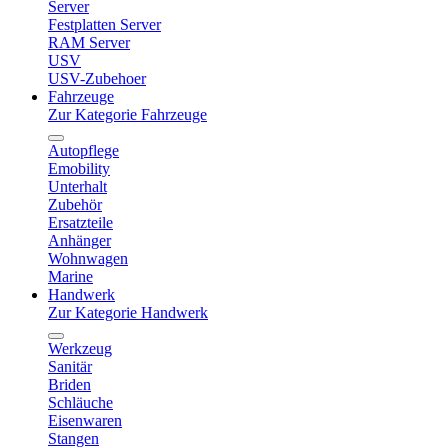
Server
Festplatten Server
RAM Server
USV
USV-Zubehoer
Fahrzeuge
Zur Kategorie Fahrzeuge
Autopflege
Emobility
Unterhalt
Zubehör
Ersatzteile
Anhänger
Wohnwagen
Marine
Handwerk
Zur Kategorie Handwerk
Werkzeug
Sanitär
Briden
Schläuche
Eisenwaren
Stangen