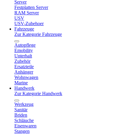
Server
Festplatten Server
RAM Server
USV
USV-Zubehoer
Fahrzeuge
Zur Kategorie Fahrzeuge
Autopflege
Emobility
Unterhalt
Zubehör
Ersatzteile
Anhänger
Wohnwagen
Marine
Handwerk
Zur Kategorie Handwerk
Werkzeug
Sanitär
Briden
Schläuche
Eisenwaren
Stangen