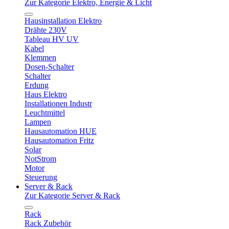
Zur Kategorie Elektro, Energie & Licht
Hausinstallation Elektro
Drähte 230V
Tableau HV UV
Kabel
Klemmen
Dosen-Schalter
Schalter
Erdung
Haus Elektro
Installationen Industr
Leuchtmittel
Lampen
Hausautomation HUE
Hausautomation Fritz
Solar
NotStrom
Motor
Steuerung
Server & Rack
Zur Kategorie Server & Rack
Rack
Rack Zubehör