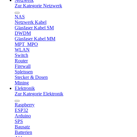
Netzwerk
Zur Kategorie Netzwerk
NAS
Netzwerk Kabel
Glasfaser Kabel SM
DWDM
Glasfaser Kabel MM
MPT_MPO
WLAN
Switch
Router
Firewall
Spleissen
Stecker & Dosen
Mining
Elektronik
Zur Kategorie Elektronik
Raspberry
ESP32
Arduino
SPS
Bausatz
Batterien