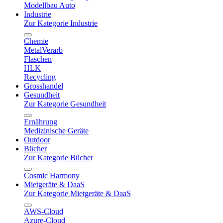
Modellbau Auto
Industrie
Zur Kategorie Industrie
Chemie
MetalVerarb
Flaschen
HLK
Recycling
Grosshandel
Gesundheit
Zur Kategorie Gesundheit
Ernährung
Medizinische Geräte
Outdoor
Bücher
Zur Kategorie Bücher
Cosmic Harmony
Mietgeräte & DaaS
Zur Kategorie Mietgeräte & DaaS
AWS-Cloud
Azure-Cloud