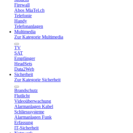
Firewall
Abos MiaTel.ch
Telefonie
Handy
Telefonanlagen
Multimedia
Zur Kategorie Multimedia
TV
SAT
Empfänger
HeadSets
Data2Web
Sicherheit
Zur Kategorie Sicherheit
Brandschutz
Flutlicht
Videoüberwachung
Alarmanlagen Kabel
Schliesssysteme
Alarmanlagen Funk
Erfassung
IT-Sicherheit