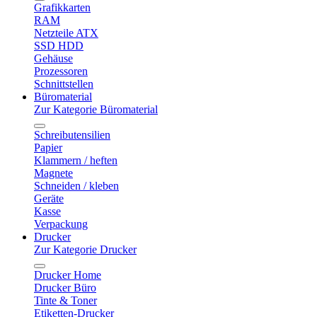
Grafikkarten
RAM
Netzteile ATX
SSD HDD
Gehäuse
Prozessoren
Schnittstellen
Büromaterial
Zur Kategorie Büromaterial
Schreibutensilien
Papier
Klammern / heften
Magnete
Schneiden / kleben
Geräte
Kasse
Verpackung
Drucker
Zur Kategorie Drucker
Drucker Home
Drucker Büro
Tinte & Toner
Etiketten-Drucker