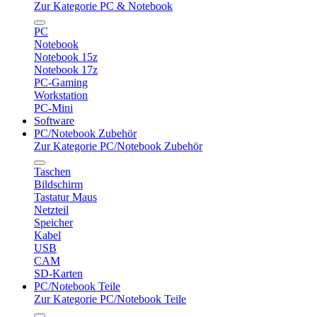
Zur Kategorie PC & Notebook
PC
Notebook
Notebook 15z
Notebook 17z
PC-Gaming
Workstation
PC-Mini
Software
PC/Notebook Zubehör
Zur Kategorie PC/Notebook Zubehör
Taschen
Bildschirm
Tastatur Maus
Netzteil
Speicher
Kabel
USB
CAM
SD-Karten
PC/Notebook Teile
Zur Kategorie PC/Notebook Teile