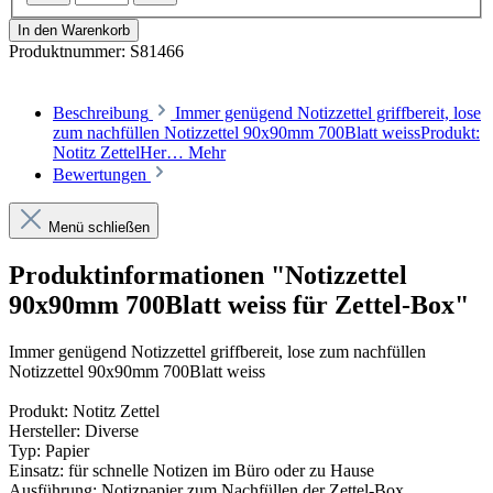
In den Warenkorb
Produktnummer:
S81466
Beschreibung
Immer genügend Notizzettel griffbereit, lose
zum nachfüllen Notizzettel 90x90mm 700Blatt weissProdukt:
Notitz ZettelHer…
Mehr
Bewertungen
Menü schließen
Produktinformationen "Notizzettel
90x90mm 700Blatt weiss für Zettel-Box"
Immer genügend Notizzettel griffbereit, lose zum nachfüllen
Notizzettel 90x90mm 700Blatt weiss
Produkt: Notitz Zettel
Hersteller: Diverse
Typ: Papier
Einsatz: für schnelle Notizen im Büro oder zu Hause
Ausführung: Notizpapier zum Nachfüllen der Zettel-Box