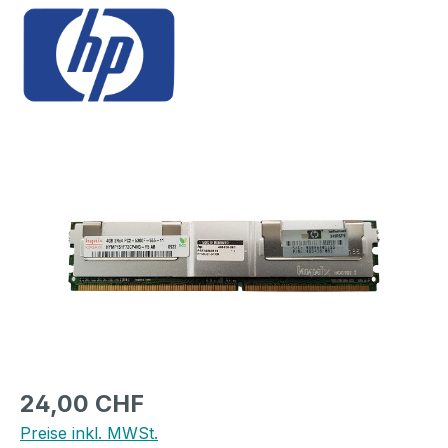
Bildergalerie überspringen
Regulärer Preis:
24,00 CHF
Preise inkl. MWSt.