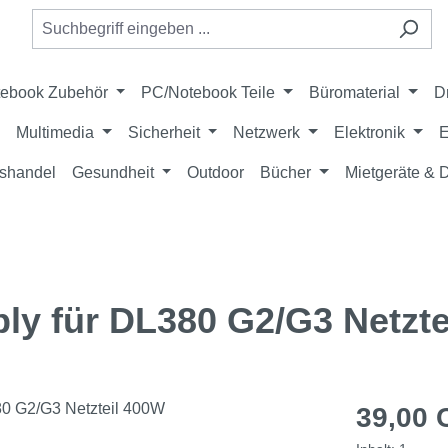
ebook Zubehör
PC/Notebook Teile
Büromaterial
D
Multimedia
Sicherheit
Netzwerk
Elektronik
E
shandel
Gesundheit
Outdoor
Bücher
Mietgeräte &
y für DL380 G2/G3 Netzte
Regulärer Pr
39,00 