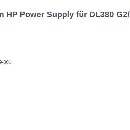
n HP Power Supply für DL380 G2/
99-001