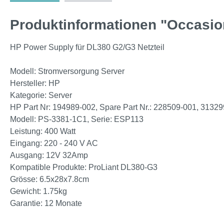
Produktinformationen "Occasio
HP Power Supply für DL380 G2/G3 Netzteil
Modell: Stromversorgung Server
Hersteller: HP
Kategorie: Server
HP Part Nr: 194989-002, Spare Part Nr.: 228509-001, 3132
Modell: PS-3381-1C1, Serie: ESP113
Leistung: 400 Watt
Eingang: 220 - 240 V AC
Ausgang: 12V 32Amp
Kompatible Produkte: ProLiant DL380-G3
Grösse: 6.5x28x7.8cm
Gewicht: 1.75kg
Garantie: 12 Monate