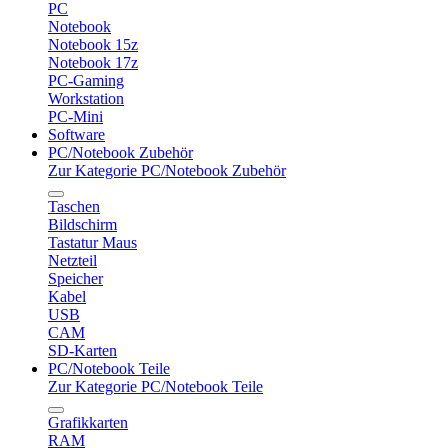
PC
Notebook
Notebook 15z
Notebook 17z
PC-Gaming
Workstation
PC-Mini
Software
PC/Notebook Zubehör
Zur Kategorie PC/Notebook Zubehör
Taschen
Bildschirm
Tastatur Maus
Netzteil
Speicher
Kabel
USB
CAM
SD-Karten
PC/Notebook Teile
Zur Kategorie PC/Notebook Teile
Grafikkarten
RAM