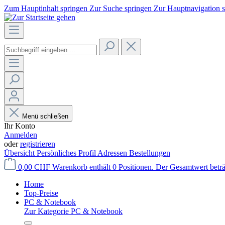
Zum Hauptinhalt springen
Zur Suche springen
Zur Hauptnavigation 
Menü schließen
Ihr Konto
Anmelden
oder
registrieren
Übersicht
Persönliches Profil
Adressen
Bestellungen
0,00 CHF
Warenkorb enthält 0 Positionen. Der Gesamtwert betr
Home
Top-Preise
PC & Notebook
Zur Kategorie PC & Notebook