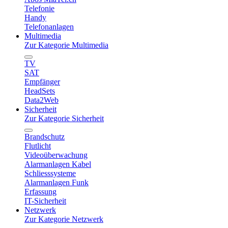
Telefonie
Handy
Telefonanlagen
Multimedia
Zur Kategorie Multimedia
TV
SAT
Empfänger
HeadSets
Data2Web
Sicherheit
Zur Kategorie Sicherheit
Brandschutz
Flutlicht
Videoüberwachung
Alarmanlagen Kabel
Schliesssysteme
Alarmanlagen Funk
Erfassung
IT-Sicherheit
Netzwerk
Zur Kategorie Netzwerk