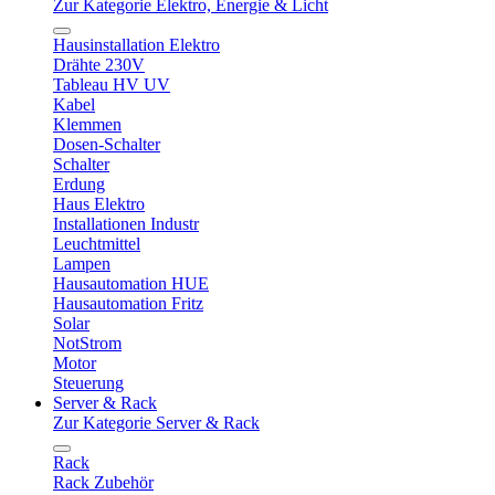
Zur Kategorie Elektro, Energie & Licht
Hausinstallation Elektro
Drähte 230V
Tableau HV UV
Kabel
Klemmen
Dosen-Schalter
Schalter
Erdung
Haus Elektro
Installationen Industr
Leuchtmittel
Lampen
Hausautomation HUE
Hausautomation Fritz
Solar
NotStrom
Motor
Steuerung
Server & Rack
Zur Kategorie Server & Rack
Rack
Rack Zubehör