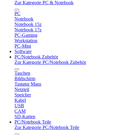
Zur Kategorie PC & Notebook
PC
Notebook
Notebook 15z
Notebook 17z
PC-Gaming
Workstation
PC-Mini
Software
PC/Notebook Zubehör
Zur Kategorie PC/Notebook Zubehör
Taschen
Bildschirm
Tastatur Maus
Netzteil
Speicher
Kabel
USB
CAM
SD-Karten
PC/Notebook Teile
Zur Kategorie PC/Notebook Teile