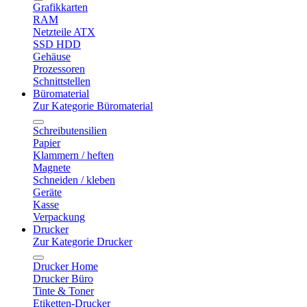
Grafikkarten
RAM
Netzteile ATX
SSD HDD
Gehäuse
Prozessoren
Schnittstellen
Büromaterial
Zur Kategorie Büromaterial
Schreibutensilien
Papier
Klammern / heften
Magnete
Schneiden / kleben
Geräte
Kasse
Verpackung
Drucker
Zur Kategorie Drucker
Drucker Home
Drucker Büro
Tinte & Toner
Etiketten-Drucker