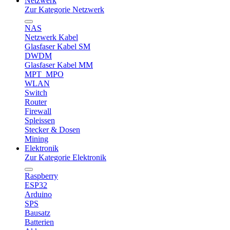
Netzwerk
Zur Kategorie Netzwerk
NAS
Netzwerk Kabel
Glasfaser Kabel SM
DWDM
Glasfaser Kabel MM
MPT_MPO
WLAN
Switch
Router
Firewall
Spleissen
Stecker & Dosen
Mining
Elektronik
Zur Kategorie Elektronik
Raspberry
ESP32
Arduino
SPS
Bausatz
Batterien