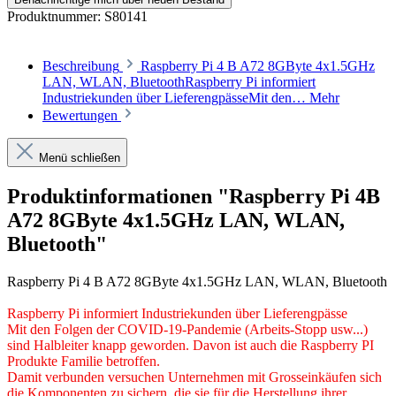
Produktnummer:
S80141
Beschreibung
Raspberry Pi 4 B A72 8GByte 4x1.5GHz
LAN, WLAN, BluetoothRaspberry Pi informiert
Industriekunden über LieferengpässeMit den…
Mehr
Bewertungen
Menü schließen
Produktinformationen "Raspberry Pi 4B
A72 8GByte 4x1.5GHz LAN, WLAN,
Bluetooth"
Raspberry Pi 4 B A72 8GByte 4x1.5GHz LAN, WLAN, Bluetooth
Raspberry Pi informiert Industriekunden über Lieferengpässe
Mit den Folgen der COVID-19-Pandemie (Arbeits-Stopp usw...)
sind Halbleiter knapp geworden. Davon ist auch die Raspberry PI
Produkte Familie betroffen.
Damit verbunden versuchen Unternehmen mit Grosseinkäufen sich
die Komponenten zu sichern, die sie für die Herstellung ihrer