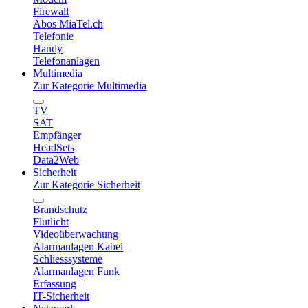
Firewall
Abos MiaTel.ch
Telefonie
Handy
Telefonanlagen
Multimedia
Zur Kategorie Multimedia
TV
SAT
Empfänger
HeadSets
Data2Web
Sicherheit
Zur Kategorie Sicherheit
Brandschutz
Flutlicht
Videoüberwachung
Alarmanlagen Kabel
Schliesssysteme
Alarmanlagen Funk
Erfassung
IT-Sicherheit