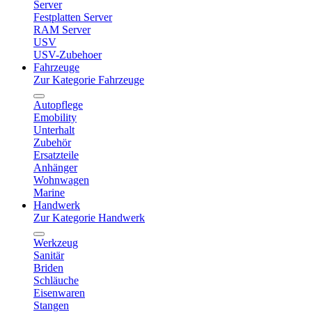
Server
Festplatten Server
RAM Server
USV
USV-Zubehoer
Fahrzeuge
Zur Kategorie Fahrzeuge
Autopflege
Emobility
Unterhalt
Zubehör
Ersatzteile
Anhänger
Wohnwagen
Marine
Handwerk
Zur Kategorie Handwerk
Werkzeug
Sanitär
Briden
Schläuche
Eisenwaren
Stangen