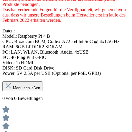
Produkte benötigen.
Das hat verherende Folgen für die Verfügbarkeit, wir gehen davon
aus, dass wir unsere Bestellungen beim Hersteller erst im laufe des
Februars 2022 erhalten werden.
Daten:
Modell: Raspberry Pi 4 B
CPU: Broadcom BCM, Cortex-A72
64-bit SoC @ 4x1.5GHz
RAM: 8GB LPDDR2 SDRAM
I/O: LAN, WLAN, Bluetooth, Audio, 4xUSB
I/O: 40 Ping Pi-3 GPIO
Video: 1xHDMI
DISK: SD Card Disk Drive
Power: 5V 2.5A per USB (Optional per PoE, GPIO)
Menü schließen
0 von 0 Bewertungen