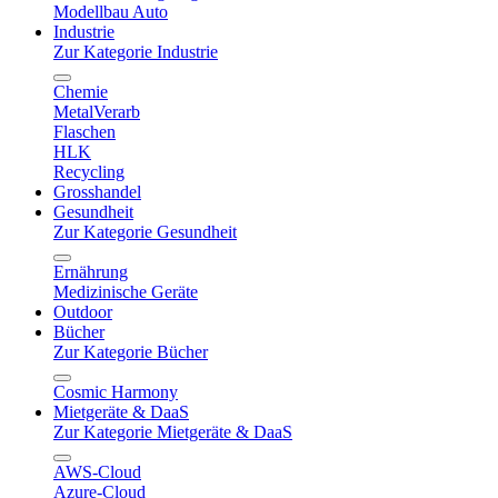
Modellbau Auto
Industrie
Zur Kategorie Industrie
Chemie
MetalVerarb
Flaschen
HLK
Recycling
Grosshandel
Gesundheit
Zur Kategorie Gesundheit
Ernährung
Medizinische Geräte
Outdoor
Bücher
Zur Kategorie Bücher
Cosmic Harmony
Mietgeräte & DaaS
Zur Kategorie Mietgeräte & DaaS
AWS-Cloud
Azure-Cloud