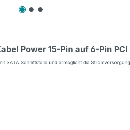
bel Power 15-Pin auf 6-Pin PCI
mit SATA Schnittstelle und ermöglicht die Stromversorgun