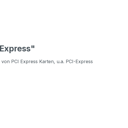
 Express"
g von PCI Express Karten, u.a. PCI-Express