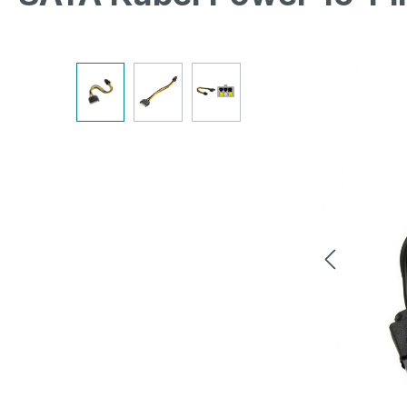
Bildergalerie überspringen