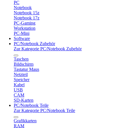
PC
Notebook
Notebook 15z
Notebook 17z
PC-Gaming
Workstation
PC-Mini
Software
PC/Notebook Zubehör
Zur Kategorie PC/Notebook Zubehör
Taschen
Bildschirm
Tastatur Maus
Netzteil
Speicher
Kabel
USB
CAM
SD-Karten
PC/Notebook Teile
Zur Kategorie PC/Notebook Teile
Grafikkarten
RAM