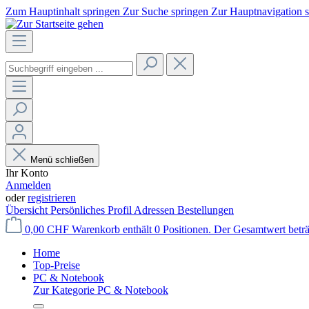
Zum Hauptinhalt springen
Zur Suche springen
Zur Hauptnavigation 
Menü schließen
Ihr Konto
Anmelden
oder
registrieren
Übersicht
Persönliches Profil
Adressen
Bestellungen
0,00 CHF
Warenkorb enthält 0 Positionen. Der Gesamtwert betr
Home
Top-Preise
PC & Notebook
Zur Kategorie PC & Notebook