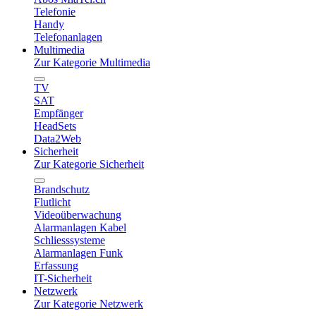
Telefonie
Handy
Telefonanlagen
Multimedia
Zur Kategorie Multimedia
TV
SAT
Empfänger
HeadSets
Data2Web
Sicherheit
Zur Kategorie Sicherheit
Brandschutz
Flutlicht
Videoüberwachung
Alarmanlagen Kabel
Schliesssysteme
Alarmanlagen Funk
Erfassung
IT-Sicherheit
Netzwerk
Zur Kategorie Netzwerk