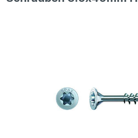
Bildergalerie überspringen