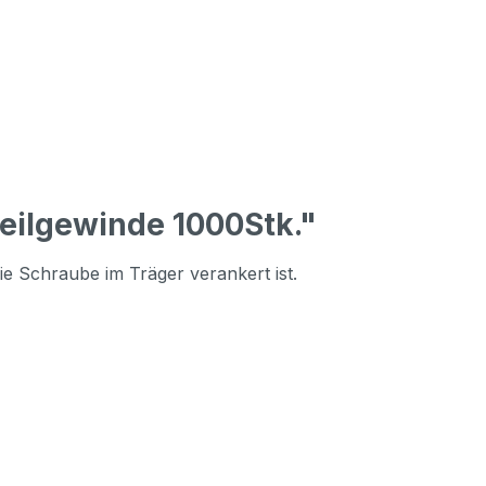
eilgewinde 1000Stk."
ie Schraube im Träger verankert ist.