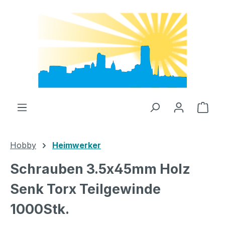
Zum Hauptinhalt springen
Ware
Hobby
Heimwerker
Schrauben 3.5x45mm Holz
Senk Torx Teilgewinde
1000Stk.