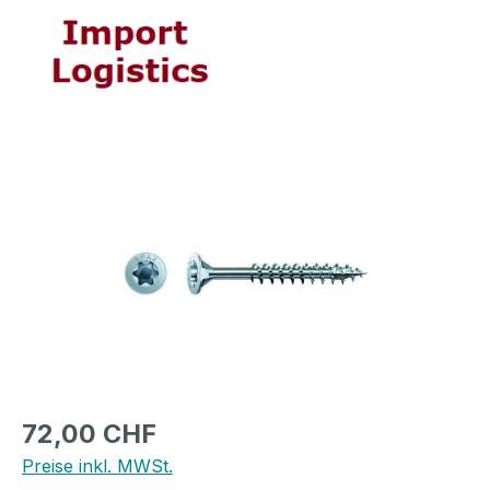
Bildergalerie überspringen
Regulärer Preis:
72,00 CHF
Preise inkl. MWSt.