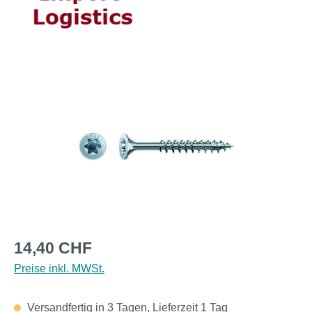
Bildergalerie überspringen
Regulärer Preis:
14,40 CHF
Preise inkl. MWSt.
Versandfertig in 3 Tagen, Lieferzeit 1 Tag