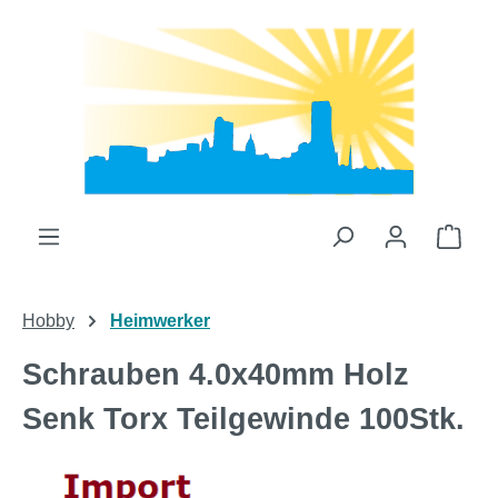
Zum Hauptinhalt springen
Ware
Hobby
Heimwerker
Schrauben 4.0x40mm Holz
Senk Torx Teilgewinde 100Stk.