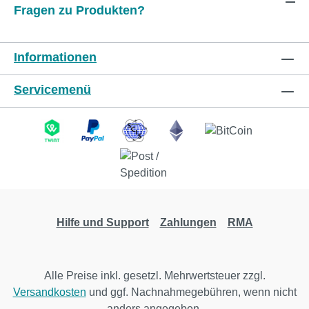
Fragen zu Produkten?
Informationen
Servicemenü
Hilfe und Support
Zahlungen
RMA
Alle Preise inkl. gesetzl. Mehrwertsteuer zzgl.
Versandkosten
und ggf. Nachnahmegebühren, wenn nicht
anders angegeben.