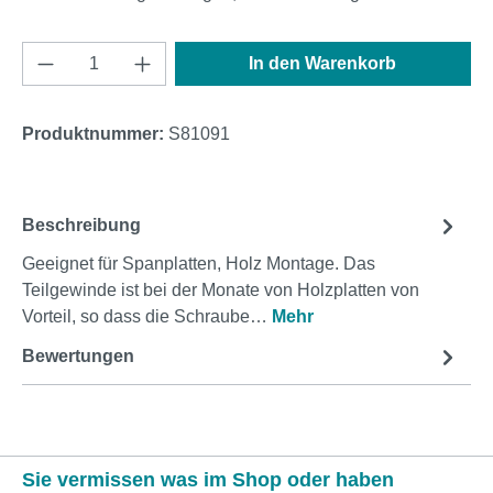
Produkt Anzahl: Gib den gewünschten Wert e
In den Warenkorb
Produktnummer:
S81091
Beschreibung
Geeignet für Spanplatten, Holz Montage. Das
Teilgewinde ist bei der Monate von Holzplatten von
Vorteil, so dass die Schraube…
Mehr
Bewertungen
Sie vermissen was im Shop oder haben