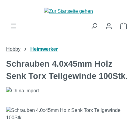
Zum Hauptinhalt springen
Ware
Hobby
Heimwerker
Schrauben 4.0x45mm Holz
Senk Torx Teilgewinde 100Stk.
Bildergalerie überspringen