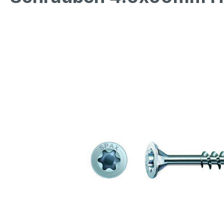
Bildergalerie überspringen