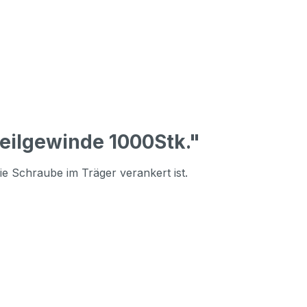
eilgewinde 1000Stk."
ie Schraube im Träger verankert ist.