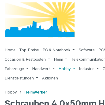
m Hauptinhalt springen
Zur Suche springen
Zur Hauptnavigation springen
Home
Top-Preise
PC & Notebook
Software
PC/
Occasion & Restposten
Heim
Telekommunikatio
Fahrzeuge
Handwerk
Hobby
Industrie
G
Dienstleistungen
Aktionen
Hobby
Heimwerker
Schrauben 4.0x50mm Hol