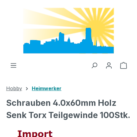
Zum Hauptinhalt springen
Ware
Hobby
Heimwerker
Schrauben 4.0x60mm Holz
Senk Torx Teilgewinde 100Stk.