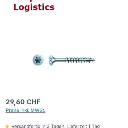
Bildergalerie überspringen
Regulärer Preis:
29,60 CHF
Preise inkl. MWSt.
Versandfertig in 3 Tagen, Lieferzeit 1 Tag