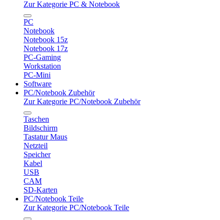
Zur Kategorie PC & Notebook
PC
Notebook
Notebook 15z
Notebook 17z
PC-Gaming
Workstation
PC-Mini
Software
PC/Notebook Zubehör
Zur Kategorie PC/Notebook Zubehör
Taschen
Bildschirm
Tastatur Maus
Netzteil
Speicher
Kabel
USB
CAM
SD-Karten
PC/Notebook Teile
Zur Kategorie PC/Notebook Teile