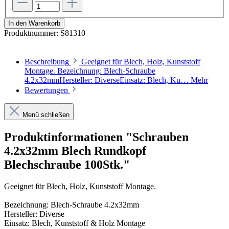
In den Warenkorb
Produktnummer:
S81310
Beschreibung
Geeignet für Blech, Holz, Kunststoff
Montage. Bezeichnung: Blech-Schraube
4.2x32mmHersteller: DiverseEinsatz: Blech, Ku…
Mehr
Bewertungen
Menü schließen
Produktinformationen "Schrauben
4.2x32mm Blech Rundkopf
Blechschraube 100Stk."
Geeignet für Blech, Holz, Kunststoff Montage.
Bezeichnung: Blech-Schraube 4.2x32mm
Hersteller: Diverse
Einsatz: Blech, Kunststoff & Holz Montage