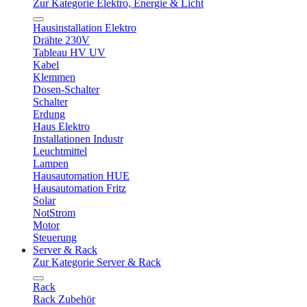
Zur Kategorie Elektro, Energie & Licht
Hausinstallation Elektro
Drähte 230V
Tableau HV UV
Kabel
Klemmen
Dosen-Schalter
Schalter
Erdung
Haus Elektro
Installationen Industr
Leuchtmittel
Lampen
Hausautomation HUE
Hausautomation Fritz
Solar
NotStrom
Motor
Steuerung
Server & Rack
Zur Kategorie Server & Rack
Rack
Rack Zubehör