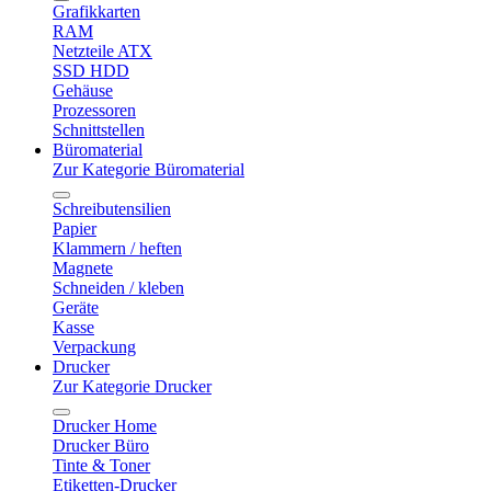
Grafikkarten
RAM
Netzteile ATX
SSD HDD
Gehäuse
Prozessoren
Schnittstellen
Büromaterial
Zur Kategorie Büromaterial
Schreibutensilien
Papier
Klammern / heften
Magnete
Schneiden / kleben
Geräte
Kasse
Verpackung
Drucker
Zur Kategorie Drucker
Drucker Home
Drucker Büro
Tinte & Toner
Etiketten-Drucker