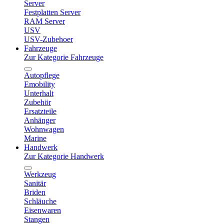
Server
Festplatten Server
RAM Server
USV
USV-Zubehoer
Fahrzeuge
Zur Kategorie Fahrzeuge
Autopflege
Emobility
Unterhalt
Zubehör
Ersatzteile
Anhänger
Wohnwagen
Marine
Handwerk
Zur Kategorie Handwerk
Werkzeug
Sanitär
Briden
Schläuche
Eisenwaren
Stangen