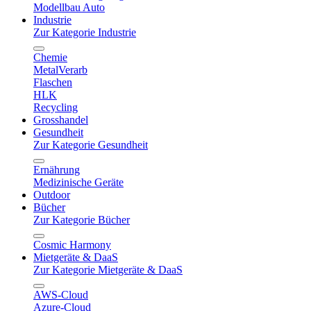
Modellbau Auto
Industrie
Zur Kategorie Industrie
Chemie
MetalVerarb
Flaschen
HLK
Recycling
Grosshandel
Gesundheit
Zur Kategorie Gesundheit
Ernährung
Medizinische Geräte
Outdoor
Bücher
Zur Kategorie Bücher
Cosmic Harmony
Mietgeräte & DaaS
Zur Kategorie Mietgeräte & DaaS
AWS-Cloud
Azure-Cloud