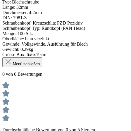
Typ: Blechschraube
Länge: 32mm
Durchmesser: 4.2mm
DIN: 7981-Z
Schraubenkopf: Kreuzschlitz PZD Pozidriv
Schraubenkopf-Typ: Rundkopf (PAN-Head)
Menge: 100 Stk.
Oberfläche: blau verzinkt
Gewinde: Vollgewinde, Ausführung für Blech
Gewicht: 0.29kg
Grösse Box: 6x6x19cm
Menü schließen
0 von 0 Bewertungen
Durchschnittliche Bewertung von 0 von 5 Sternen