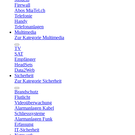
Firewall
Abos MiaTel.ch
Telefonie
Handy
Telefonanlagen
Multimedia
Zur Kategorie Multimedia
TV
SAT
Empfänger
HeadSets
Data2Web
Sicherheit
Zur Kategorie Sicherheit
Brandschutz
Flutlicht
Videoüberwachung
Alarmanlagen Kabel
Schliesssysteme
Alarmanlagen Funk
Erfassung
IT-Sicherheit