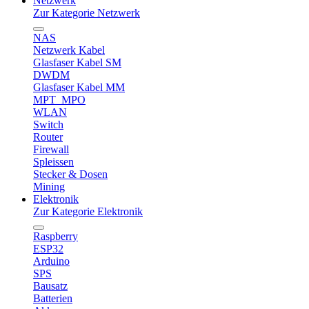
Netzwerk
Zur Kategorie Netzwerk
NAS
Netzwerk Kabel
Glasfaser Kabel SM
DWDM
Glasfaser Kabel MM
MPT_MPO
WLAN
Switch
Router
Firewall
Spleissen
Stecker & Dosen
Mining
Elektronik
Zur Kategorie Elektronik
Raspberry
ESP32
Arduino
SPS
Bausatz
Batterien